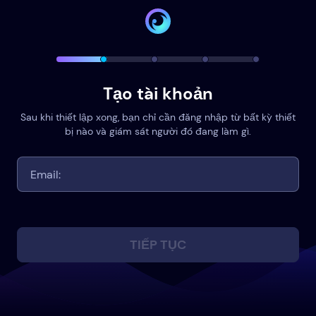
Tạo tài khoản
Sau khi thiết lập xong, bạn chỉ cần đăng nhập từ bất kỳ thiết
bị nào và giám sát người đó đang làm gì.
TIẾP TỤC