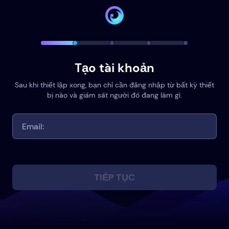
Tạo tài khoản
Sau khi thiết lập xong, bạn chỉ cần đăng nhập từ bất kỳ thiết
bị nào và giám sát người đó đang làm gì.
TIẾP TỤC