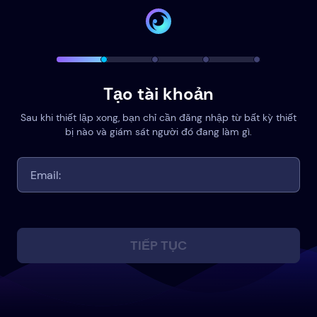
Tạo tài khoản
Sau khi thiết lập xong, bạn chỉ cần đăng nhập từ bất kỳ thiết
bị nào và giám sát người đó đang làm gì.
TIẾP TỤC