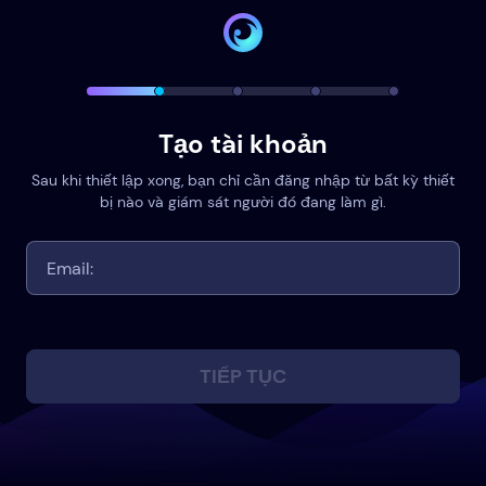
Tạo tài khoản
Sau khi thiết lập xong, bạn chỉ cần đăng nhập từ bất kỳ thiết
bị nào và giám sát người đó đang làm gì.
TIẾP TỤC