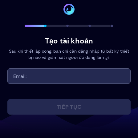
Tạo tài khoản
Sau khi thiết lập xong, bạn chỉ cần đăng nhập từ bất kỳ thiết
bị nào và giám sát người đó đang làm gì.
TIẾP TỤC