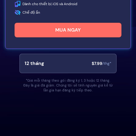
Dành cho thiết bị iOS và Android
Chế độ ẩn
MUA NGAY
12
tháng
$7.99
/thg*
*Giá mỗi tháng theo gói đăng ký 1, 3 hoặc 12 tháng.
Đây là giá đã giảm. Chúng tôi sẽ tính nguyên giá kể từ
lần gia hạn đăng ký tiếp theo.