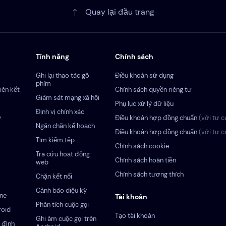
Quay lại đầu trang
Tính năng
Chính sách
Ghi lại thao tác gõ
Điều khoản sử dụng
phím
iên kết
Chính sách quyền riêng tư
Giám sát mạng xã hội
Phụ lục xử lý dữ liệu
Định vị chính xác
y
Điều khoản hợp đồng chuẩn
(với tư c
Ngăn chặn kế hoạch
Điều khoản hợp đồng chuẩn
(với tư c
Tìm kiếm tệp
Chính sách cookie
Tra cứu hoạt động
Chính sách hoàn tiền
web
Chính sách tương thích
Chặn kết nối
Cảnh báo diệu kỳ
one
Tài khoản
Phân tích cuộc gọi
roid
Tạo tài khoản
Ghi âm cuộc gọi trên
 đình