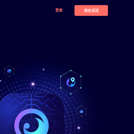
登录
现在试试