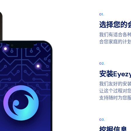
选择您的
我们有适合各
合您家庭的计
安装Eyez
我们友好的安
让这个过程对您
支持随时为您
挖掘信息