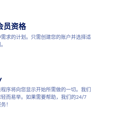
会员资格
种需求的计划。只需创建您的账户并选择适
划。
y
装程序将向您显示开始所需做的一切。我们
轻而易举。如果需要帮助，我们的24/7
服务！