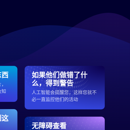
东西
如果他们做错了什
么，得到警告
片，
会知
人工智能会提醒您，这样您就不
必一直监控他们的活动
到这
无障碍查看