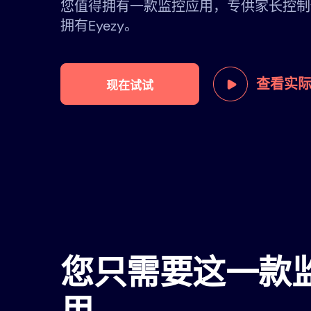
您值得拥有一款监控应用，专供家长控制
拥有Eyezy。
查看实
现在试试
您只需要这一款