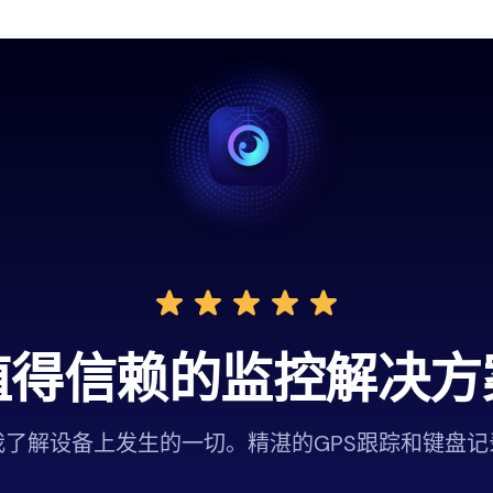
值得信赖的监控解决方
真的让你看到一切
ezy真是全面手，比我见过的任何其他应用提供的东西
我了解设备上发生的一切。精湛的GPS跟踪和键盘记