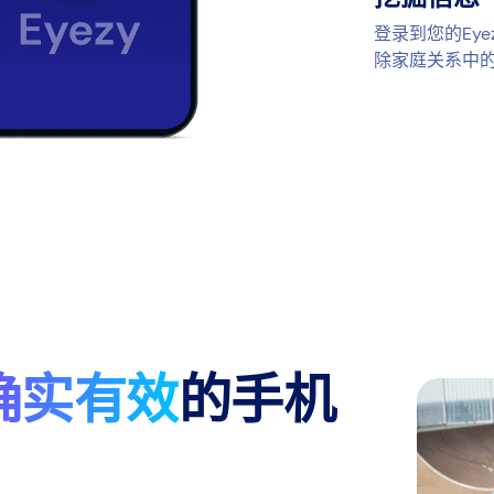
登录到您的Ey
除家庭关系中
确实有效
的手机