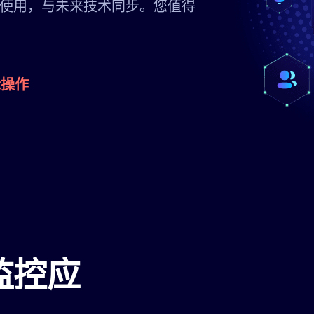
使用，与未来技术同步。您值得
际操作
监控应