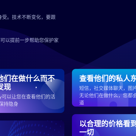
身受。技术不断变化，要跟
案可以提前一步帮助您保护家
他们在做什么而不
查看他们的私人
发现
短信，社交媒体聊天，图
无论他们在做什么，您都
ezy可以让您在查看他们的活
道
保持隐身
以合理的价格看
一切