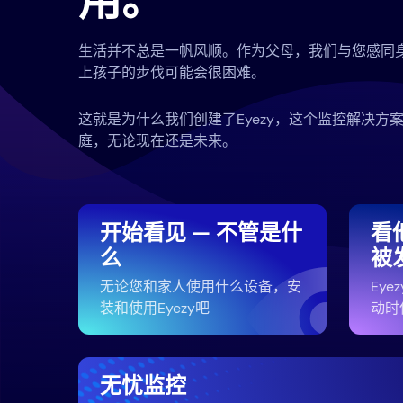
用。
生活并不总是一帆风顺。作为父母，我们与您感同
上孩子的步伐可能会很困难。
这就是为什么我们创建了Eyezy，这个监控解决方
庭，无论现在还是未来。
开始看见 — 不管是什
看
么
被
无论您和家人使用什么设备，安
Ey
装和使用Eyezy吧
动时
无忧监控