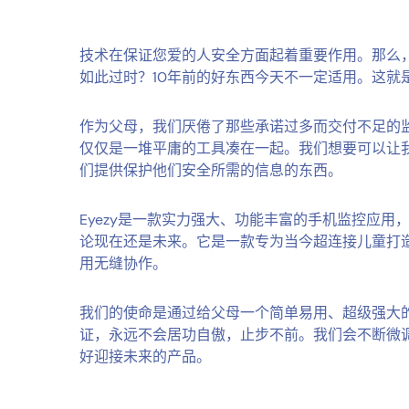
技术在保证您爱的人安全方面起着重要作用。那么
如此过时？10年前的好东西今天不一定适用。这就是
作为父母，我们厌倦了那些承诺过多而交付不足的
仅仅是一堆平庸的工具凑在一起。我们想要可以让
们提供保护他们安全所需的信息的东西。
Eyezy是一款实力强大、功能丰富的手机监控应用
论现在还是未来。它是一款专为当今超连接儿童打
用无缝协作。
我们的使命是通过给父母一个简单易用、超级强大
证，永远不会居功自傲，止步不前。我们会不断微调E
好迎接未来的产品。