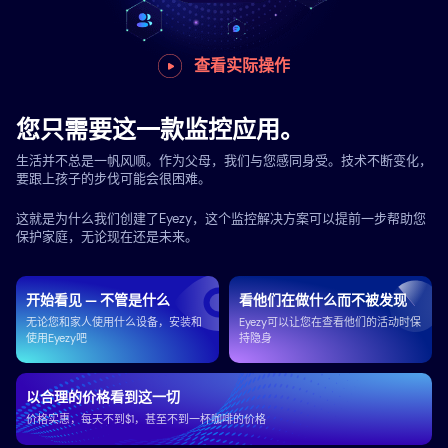
查看实际操作
您只需要这一款监控应用。
生活并不总是一帆风顺。作为父母，我们与您感同身受。技术不断变化，
要跟上孩子的步伐可能会很困难。
这就是为什么我们创建了Eyezy，这个监控解决方案可以提前一步帮助您
保护家庭，无论现在还是未来。
开始看见 — 不管是什么
看他们在做什么而不被发现
无论您和家人使用什么设备，安装和
Eyezy可以让您在查看他们的活动时保
使用Eyezy吧
持隐身
以合理的价格看到这一切
价格实惠，每天不到$1，甚至不到一杯咖啡的价格