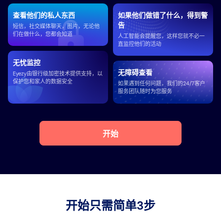
查看他们的私人东西
如果他们做错了什么，得到警
告
短信，社交媒体聊天，图片，无论他
们在做什么，您都会知道
人工智能会提醒您，这样您就不必一
直监控他们的活动
无忧监控
无障碍查看
Eyezy由银行级加密技术提供支持，以
保护您和家人的数据安全
如果遇到任何问题，我们的24/7客户
服务团队随时为您服务
开始
开始只需简单3步