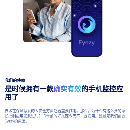
我们的使命
是时候拥有一款
确实有效
的手机监控应
用了
技术在保证您爱的人安全方面起着重要作用。那么，为什么有这么多的家
长控制应用如此过时？10年前的好东西今天不一定适用。这就是我们创造
Eyezy的原因。