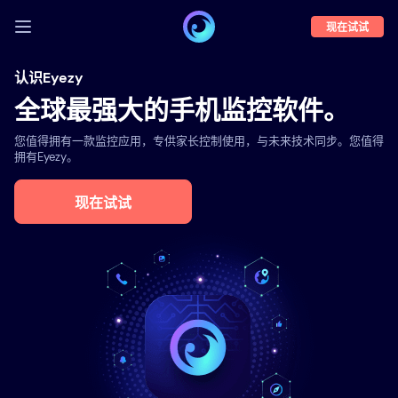
现在试试
登录
认识Eyezy
全球最强大的手机监控软件。
演示
您值得拥有一款监控应用，专供家长控制使用，与未来技术同步。您值得
功能
拥有Eyezy。
关于我们
现在试试
博客