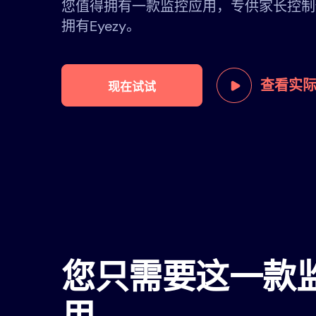
您值得拥有一款监控应用，专供家长控制
拥有Eyezy。
查看实
现在试试
您只需要这一款