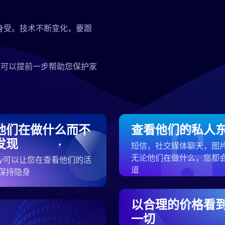
身受。技术不断变化，要跟
案可以提前一步帮助您保护家
他们在做什么而不
查看他们的私人
发现
短信，社交媒体聊天，图
无论他们在做什么，您都
ezy可以让您在查看他们的活
道
保持隐身
以合理的价格看
一切