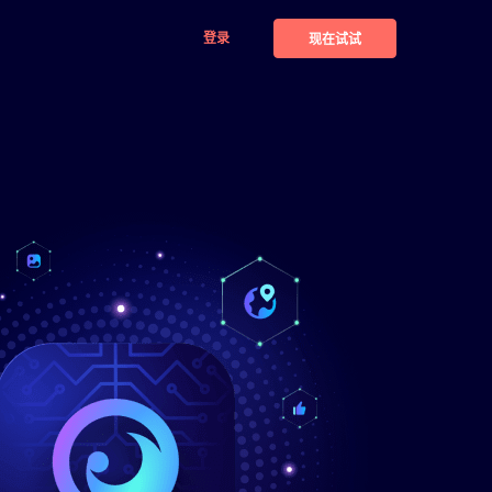
登录
现在试试