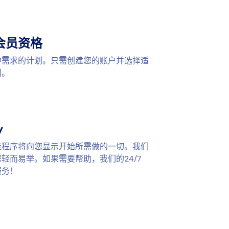
会员资格
种需求的计划。只需创建您的账户并选择适
划。
y
装程序将向您显示开始所需做的一切。我们
轻而易举。如果需要帮助，我们的24/7
服务！