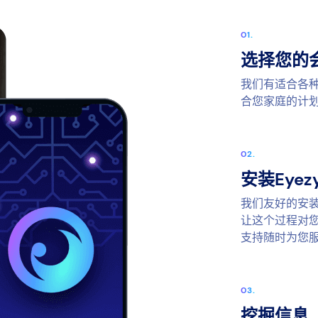
选择您的
我们有适合各
合您家庭的计
安装Eyez
我们友好的安
让这个过程对您
支持随时为您
挖掘信息