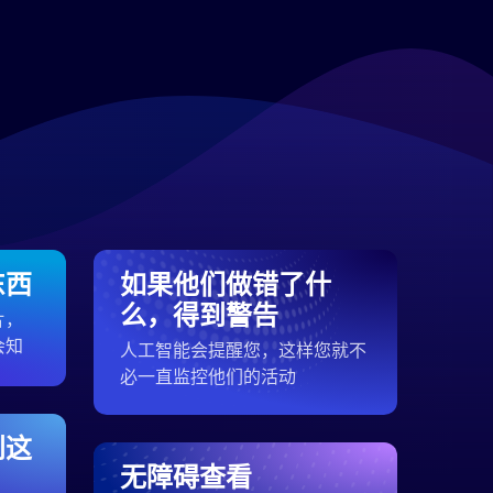
东西
如果他们做错了什
么，得到警告
片，
会知
人工智能会提醒您，这样您就不
必一直监控他们的活动
到这
无障碍查看