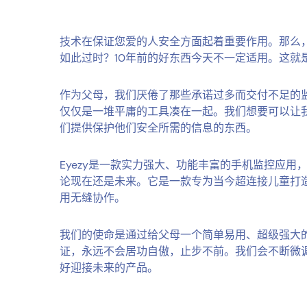
技术在保证您爱的人安全方面起着重要作用。那么
如此过时？10年前的好东西今天不一定适用。这就是
作为父母，我们厌倦了那些承诺过多而交付不足的
仅仅是一堆平庸的工具凑在一起。我们想要可以让
们提供保护他们安全所需的信息的东西。
Eyezy是一款实力强大、功能丰富的手机监控应用
论现在还是未来。它是一款专为当今超连接儿童打
用无缝协作。
我们的使命是通过给父母一个简单易用、超级强大
证，永远不会居功自傲，止步不前。我们会不断微调E
好迎接未来的产品。