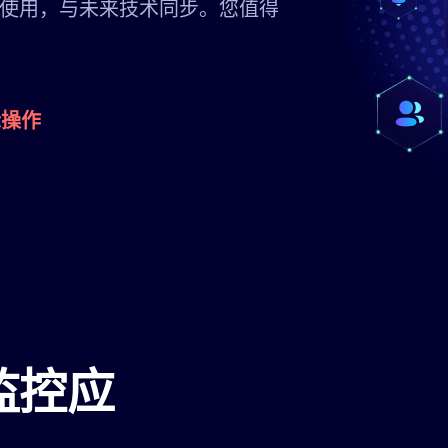
使用，与未来技术同步。您值得
际操作
监控应