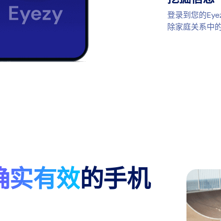
登录到您的Ey
除家庭关系中
确实有效
的手机