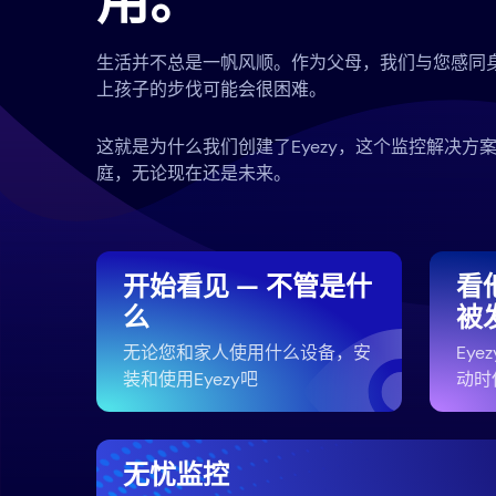
用。
生活并不总是一帆风顺。作为父母，我们与您感同
上孩子的步伐可能会很困难。
这就是为什么我们创建了Eyezy，这个监控解决方
庭，无论现在还是未来。
开始看见 — 不管是什
看
么
被
无论您和家人使用什么设备，安
Ey
装和使用Eyezy吧
动时
无忧监控