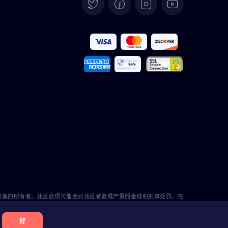
Deutsch
Español
Français
Italiano
Português
Türkçe
Polski
Română
的设备的所有者。违反此项可能会对违反者造成严重的金钱和刑事处罚。在
ezy不能承担责任。
好
Nederlands