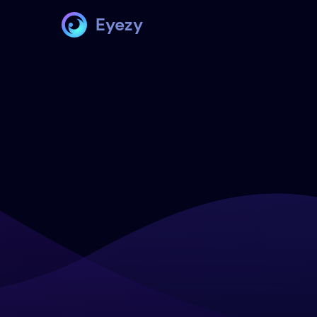
Eyezy