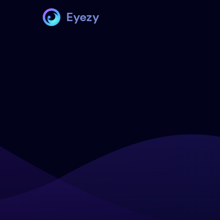
Eyezy