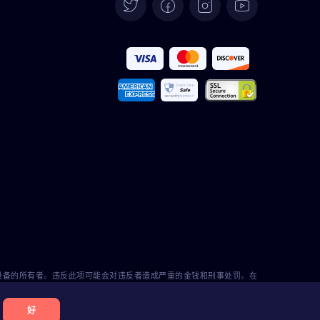
Deutsch
Español
Français
Italiano
Português
Türkçe
Polski
Română
的设备的所有者。违反此项可能会对违反者造成严重的金钱和刑事处罚。在
ezy不能承担责任。
好
Nederlands