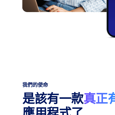
我們的使命
是該有一款
真正
應用程式了