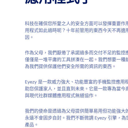
科技在確保您所愛之人的安全方面可以發揮重要作
用程式如此過時呢？十年前管用的東西今天不再適用。
因。
作為父母，我們厭倦了承諾過多而交付不足的監控
僅僅是一堆平庸的工具拼湊在一起。我們想要一種
為我們提供保護他們安全所需的資訊的東西。
Eyezy 是一款威力強大、功能豐富的手機監控應
助您保護家人，並且直到未來。它是一款專為當今
與現代社群媒體應用程式無縫協作。
我們的使命是透過為父母提供簡單易用但功能強大
永遠不會固步自封。我們不斷微調 Eyezy 引擎
產品。