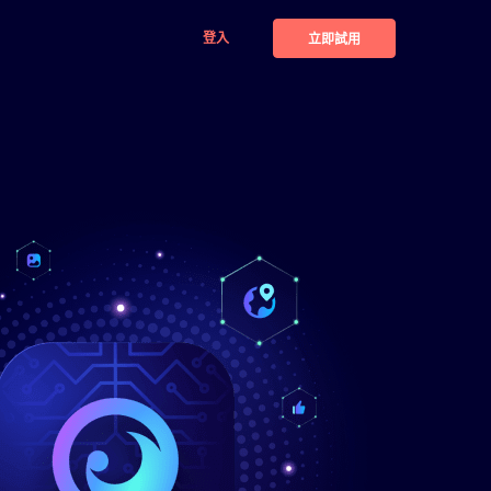
登入
立即試用