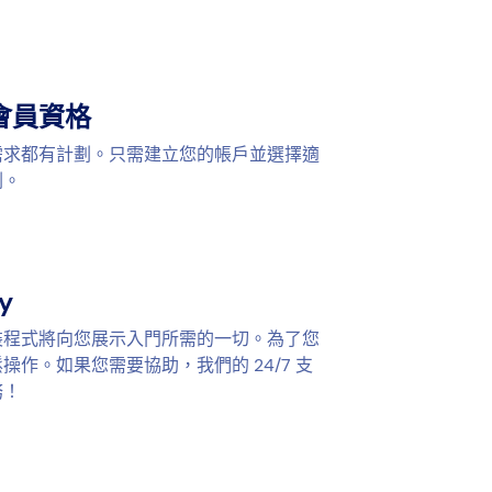
會員資格
需求都有計劃。只需建立您的帳戶並選擇適
劃。
y
裝程式將向您展示入門所需的一切。為了您
操作。如果您需要協助，我們的 24/7 支
務！