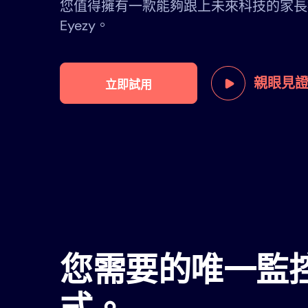
您值得擁有一款能夠跟上未來科技的家長
Eyezy。
親眼見
立即試用
您需要的唯一監