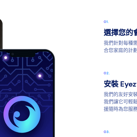
選擇您的
我們針對每種
合您家庭的計
安裝 Eyez
我們的友好安
我們讓它可輕鬆
援隨時為您服