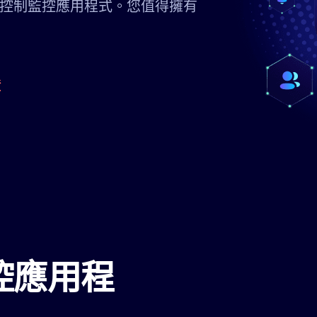
控制監控應用程式。您值得擁有
證
控應用程