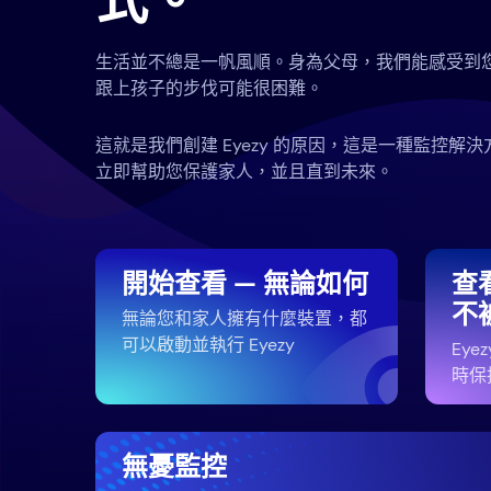
式。
生活並不總是一帆風順。身為父母，我們能感受到
跟上孩子的步伐可能很困難。
這就是我們創建 Eyezy 的原因，這是一種監控解
立即幫助您保護家人，並且直到未來。
開始查看 — 無論如何
查
不
無論您和家人擁有什麼裝置，都
可以啟動並執行 Eyezy
Ey
時保
無憂監控