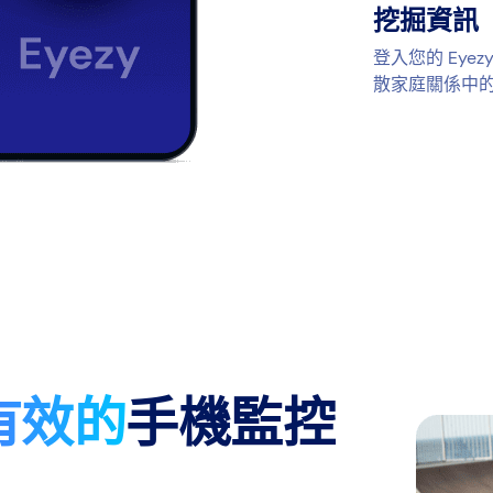
挖掘資訊
登入您的 Ey
散家庭關係中
有效的
手機監控