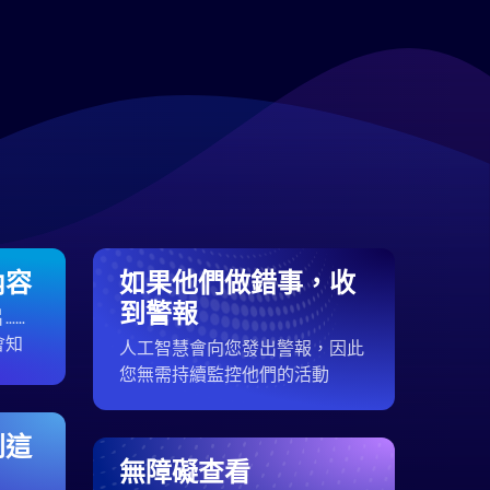
內容
如果他們做錯事，收
到警報
……
會知
人工智慧會向您發出警報，因此
您無需持續監控他們的活動
到這
無障礙查看