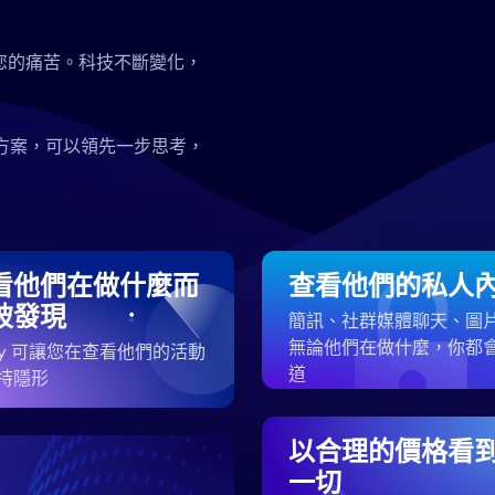
您的痛苦。科技不斷變化，
決方案，可以領先一步思考，
看他們在做什麼而
查看他們的私人
被發現
簡訊、社群媒體聊天、圖片
無論他們在做什麼，你都
ezy 可讓您在查看他們的活動
道
持隱形
以合理的價格看
一切