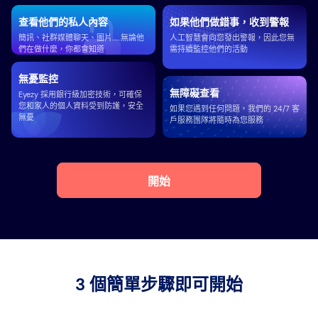
查看他們的私人內容
如果他們做錯事，收到警報
簡訊、社群媒體聊天、圖片……無論他
人工智慧會向您發出警報，因此您無
們在做什麼，你都會知道
需持續監控他們的活動
無憂監控
無障礙查看
Eyezy 採用銀行級加密技術，可確保
您和家人的個人資料受到防護，安全
如果您遇到任何問題，我們的 24/7 客
無憂
戶服務團隊將隨時為您服務
開始
3 個簡單步驟即可開始