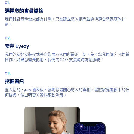
選擇您的會員資格
我們針對每種需求都有計劃。只需建立您的帳戶並選擇適合您家庭的計
劃。
安裝 Eyezy
我們的友好安裝程式將向您展示入門所需的一切。為了您我們讓它可輕鬆
操作。如果您需要協助，我們的 24/7 支援隨時為您服務！
挖掘資訊
登入您的 Eyezy 儀表板，發現您最關心的人的真相。驅散家庭關係中的任
何疑慮，做出明智的資料驅動決策。