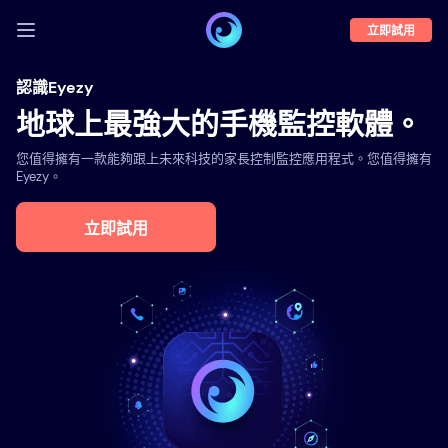
立即試用
登入
認識Eyezy
地球上最強大的手機監控軟體。
演示
您值得擁有一款能夠跟上未來科技的家長控制監控應用程式。您值得擁有
功能
Eyezy。
關於我們
立即試用
部落格