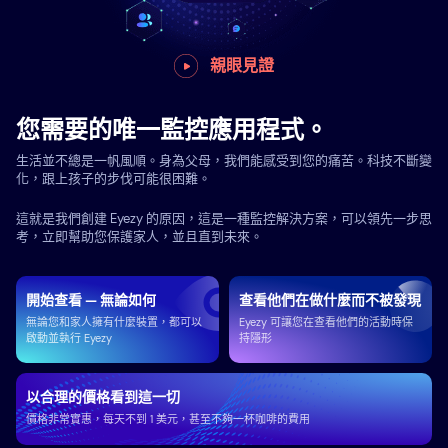
親眼見證
您需要的唯一監控應用程式。
生活並不總是一帆風順。身為父母，我們能感受到您的痛苦。科技不斷變
化，跟上孩子的步伐可能很困難。
這就是我們創建 Eyezy 的原因，這是一種監控解決方案，可以領先一步思
考，立即幫助您保護家人，並且直到未來。
開始查看 — 無論如何
查看他們在做什麼而不被發現
無論您和家人擁有什麼裝置，都可以
Eyezy 可讓您在查看他們的活動時保
啟動並執行 Eyezy
持隱形
以合理的價格看到這一切
價格非常實惠，每天不到 1 美元，甚至不夠一杯咖啡的費用