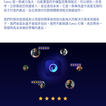
Eyezy 是一款威力強大、功能豐富的手機監控應用程式，可以領先一步思
考，立即幫助您保護家人，並且直到未來。它是一款專為當今高度互聯的
孩子打造的產品，旨在與現代社群媒體應用程式無縫協作。
我們的使命是透過為父母提供簡單易用但功能強大的解決方案來保護孩
子。我們承諾永遠不會固步自封。我們不斷微調 Eyezy 引擎，為您帶來一
款隨時為未來做好準備的產品。