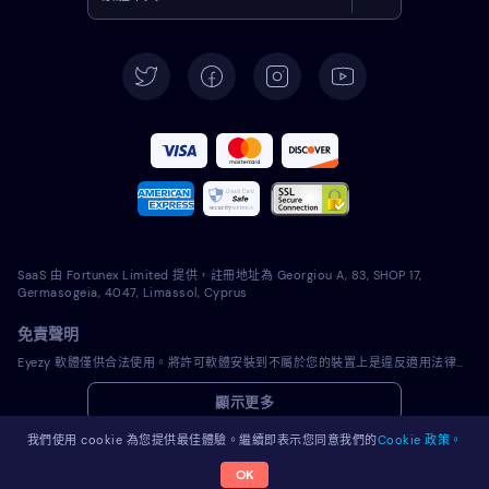
English
Deutsch
Español
Français
Italiano
SaaS 由 Fortunex Limited 提供，註冊地址為 Georgiou A, 83, SHOP 17,
Português
Germasogeia, 4047, Limassol, Cyprus
免責聲明
Türkçe
Eyezy 軟體僅供合法使用。將許可軟體安裝到不屬於您的裝置上是違反適用法律和您當地司法管轄區法律的行為。法律通常要求您通知您打算在其上安裝許可軟體的裝置的所有者。違反此要求可能會導致違規者受到嚴厲的金錢和刑事處罰。在安裝和使用許可軟體之前，您應該諮詢您自己的法律顧問在您的管轄範圍內使用該許可軟體是否合法。您全權負責將許可軟體安裝到此類裝置上，並且您知道 Eyezy 不承擔任何責任。
Polski
顯示更多
Română
我們使用 cookie 為您提供最佳體驗。繼續即表示您同意我們的
Cookie 政策。
OK
© 2026 Eyezy。版權所有。
Nederlands