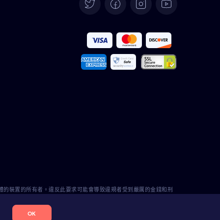
Deutsch
Español
Français
Italiano
Português
Türkçe
Polski
Română
軟體的裝置的所有者。違反此要求可能會導致違規者受到嚴厲的金錢和刑
道 Eyezy 不承擔任何責任。
OK
Nederlands