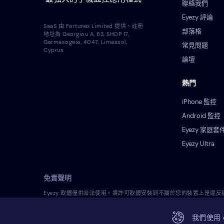
聯絡我們
Eyezy 評論
SaaS 由 Fortunex Limited 提供，註冊
部落格
地址為 Georgiou A, 83, SHOP 17,
Germasogeia, 4047, Limassol,
常見問題
Cyprus
論壇
熱門
iPhone 監控
Android 監控
Eyezy 家庭套
Eyezy Ultra
免責聲明
Eyezy 軟體僅供合法使用。將許可軟體安裝到不屬於您的裝置上是
事處罰。在安裝和使用許可軟體之前，您應該諮詢您自己的法律顧問在您
我們使用 