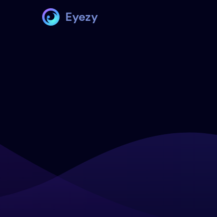
Eyezy