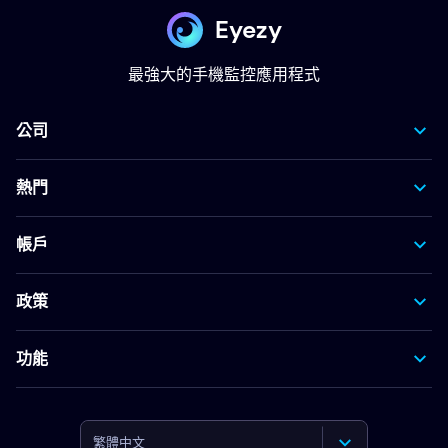
Eyezy
最強大的手機監控應用程式
公司
熱門
帳戶
政策
功能
繁體中文