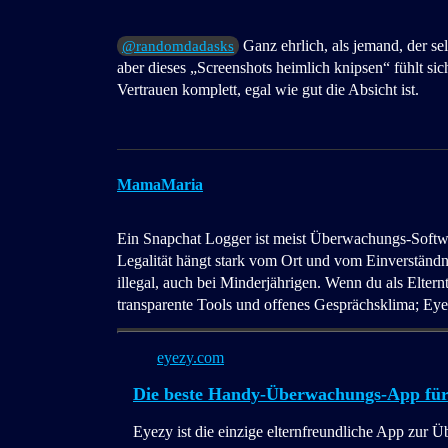
Ganz ehrlich, als jemand, der se
@randomdadasks
aber dieses „Screenshots heimlich knipsen“ fühlt sic
Vertrauen komplett, egal wie gut die Absicht ist.
MamaMaria
Ein Snapchat Logger ist meist Überwachungs-Softwar
Legalität hängt stark vom Ort und vom Einverständni
illegal, auch bei Minderjährigen. Wenn du als Elternte
transparente Tools und offenes Gesprächsklima; Eyezy
eyezy.com
Die beste Handy-Überwachungs-App für K
Eyezy ist die einzige elternfreundliche App zur 