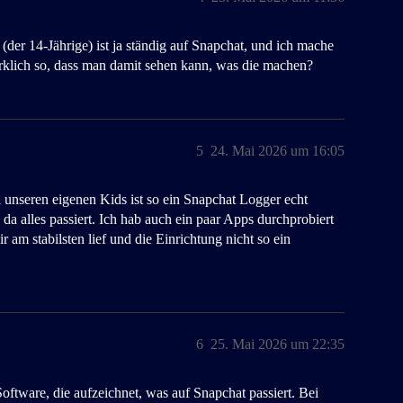
r (der 14-Jährige) ist ja ständig auf Snapchat, und ich mache
wirklich so, dass man damit sehen kann, was die machen?
5
24. Mai 2026 um 16:05
i unseren eigenen Kids ist so ein Snapchat Logger echt
 da alles passiert. Ich hab auch ein paar Apps durchprobiert
r am stabilsten lief und die Einrichtung nicht so ein
6
25. Mai 2026 um 22:35
oftware, die aufzeichnet, was auf Snapchat passiert. Bei