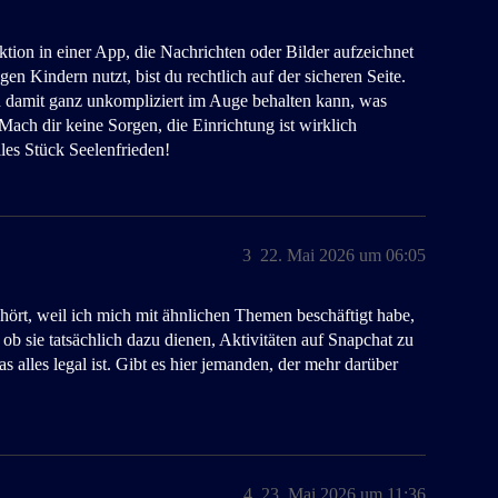
ktion in einer App, die Nachrichten oder Bilder aufzeichnet
en Kindern nutzt, bist du rechtlich auf der sicheren Seite.
ch damit ganz unkompliziert im Auge behalten kann, was
Mach dir keine Sorgen, die Einrichtung ist wirklich
lles Stück Seelenfrieden!
3
22. Mai 2026 um 06:05
ört, weil ich mich mit ähnlichen Themen beschäftigt habe,
 ob sie tatsächlich dazu dienen, Aktivitäten auf Snapchat zu
 alles legal ist. Gibt es hier jemanden, der mehr darüber
4
23. Mai 2026 um 11:36