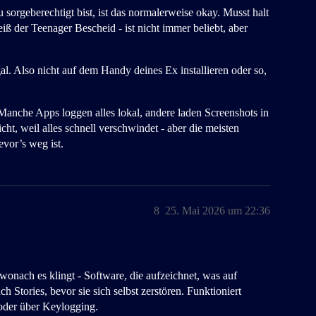
u sorgeberechtigt bist, ist das normalerweise okay. Musst halt
eiß der Teenager Bescheid - ist nicht immer beliebt, aber
l. Also nicht auf dem Handy deines Ex installieren oder so,
Manche Apps loggen alles lokal, andere laden Screenshots in
ht, weil alles schnell verschwindet - aber die meisten
vor’s weg ist.
8
25. Mai 2026 um 22:36
onach es klingt - Software, die aufzeichnet, was auf
 Stories, bevor sie sich selbst zerstören. Funktioniert
oder über Keylogging.