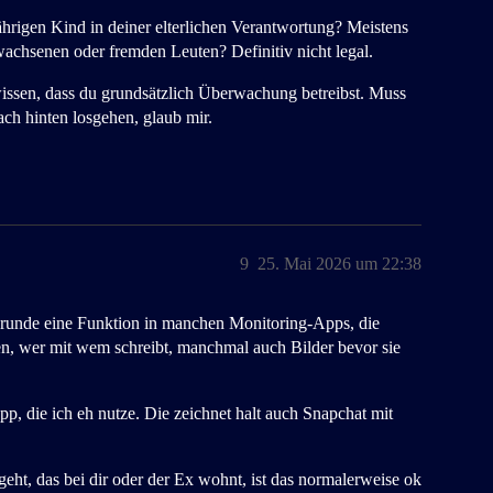
hrigen Kind in deiner elterlichen Verantwortung? Meistens
wachsenen oder fremden Leuten? Definitiv nicht legal.
issen, dass du grundsätzlich Überwachung betreibst. Muss
ach hinten losgehen, glaub mir.
9
25. Mai 2026 um 22:38
 Grunde eine Funktion in manchen Monitoring-Apps, die
ten, wer mit wem schreibt, manchmal auch Bilder bevor sie
p, die ich eh nutze. Die zeichnet halt auch Snapchat mit
eht, das bei dir oder der Ex wohnt, ist das normalerweise ok