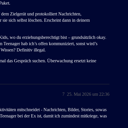
Paket.
 dem Zielgerät und protokolliert Nachrichten,
ie sich selbst löschen. Erscheint dann in deinem
ids, wo du erziehungsberechtigt bist – grundsätzlich okay.
em Teenager hab ich’s offen kommuniziert, sonst wird’s
issen? Definitiv illegal.
 mal das Gespräch suchen. Überwachung ersetzt keine
7
25. Mai 2026 um 22:36
tivitäten mitschneidet - Nachrichten, Bilder, Stories, sowas
Teenager bei der Ex ist, damit ich zumindest mitkriege, was