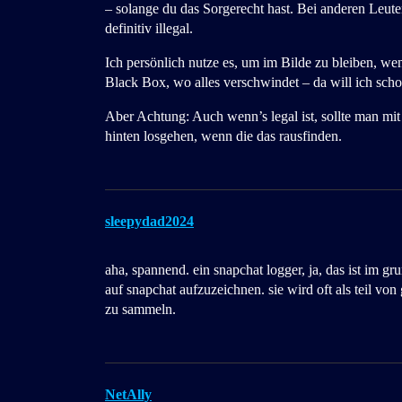
– solange du das Sorgerecht hast. Bei anderen Leu
definitiv illegal.
Ich persönlich nutze es, um im Bilde zu bleiben, wen
Black Box, wo alles verschwindet – da will ich sch
Aber Achtung: Auch wenn’s legal ist, sollte man m
hinten losgehen, wenn die das rausfinden.
sleepydad2024
aha, spannend. ein snapchat logger, ja, das ist im gr
auf snapchat aufzuzeichnen. sie wird oft als teil 
zu sammeln.
NetAlly