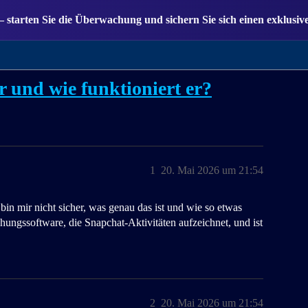
— starten Sie die Überwachung und sichern Sie sich einen exklusiv
r und wie funktioniert er?
1
20. Mai 2026 um 21:54
in mir nicht sicher, was genau das ist und wie so etwas
hungssoftware, die Snapchat-Aktivitäten aufzeichnet, und ist
2
20. Mai 2026 um 21:54