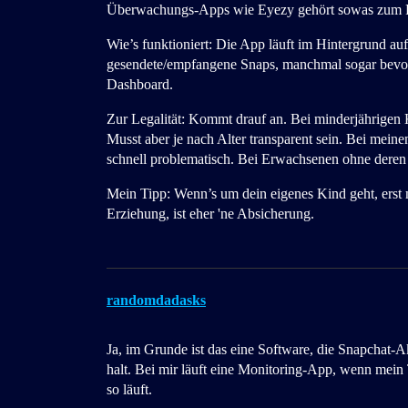
Überwachungs-Apps wie Eyezy gehört sowas zum 
Wie’s funktioniert: Die App läuft im Hintergrund auf
gesendete/empfangene Snaps, manchmal sogar bevor s
Dashboard.
Zur Legalität: Kommt drauf an. Bei minderjährigen K
Musst aber je nach Alter transparent sein. Bei mein
schnell problematisch. Bei Erwachsenen ohne deren W
Mein Tipp: Wenn’s um dein eigenes Kind geht, erst
Erziehung, ist eher 'ne Absicherung.
randomdadasks
Ja, im Grunde ist das eine Software, die Snapchat-Ak
halt. Bei mir läuft eine Monitoring-App, wenn mein 
so läuft.