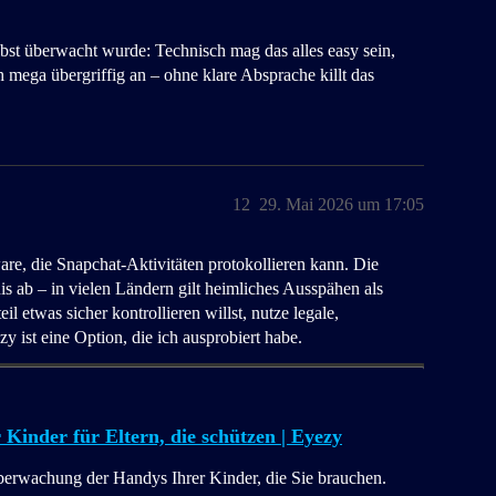
lbst überwacht wurde: Technisch mag das alles easy sein,
h mega übergriffig an – ohne klare Absprache killt das
12
29. Mai 2026 um 17:05
e, die Snapchat-Aktivitäten protokollieren kann. Die
s ab – in vielen Ländern gilt heimliches Ausspähen als
il etwas sicher kontrollieren willst, nutze legale,
 ist eine Option, die ich ausprobiert habe.
inder für Eltern, die schützen | Eyezy
Überwachung der Handys Ihrer Kinder, die Sie brauchen.