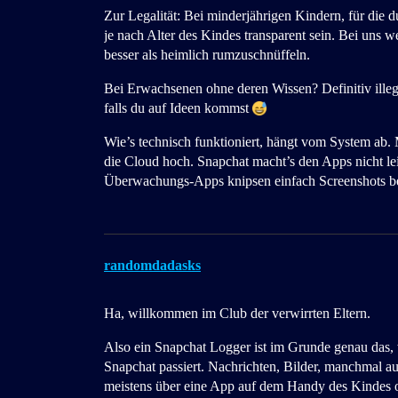
Zur Legalität: Bei minderjährigen Kindern, für die d
je nach Alter des Kindes transparent sein. Bei uns w
besser als heimlich rumzuschnüffeln.
Bei Erwachsenen ohne deren Wissen? Definitiv illega
falls du auf Ideen kommst
Wie’s technisch funktioniert, hängt vom System ab. 
die Cloud hoch. Snapchat macht’s den Apps nicht leic
Überwachungs-Apps knipsen einfach Screenshots be
randomdadasks
Ha, willkommen im Club der verwirrten Eltern.
Also ein Snapchat Logger ist im Grunde genau das, w
Snapchat passiert. Nachrichten, Bilder, manchmal auch
meistens über eine App auf dem Handy des Kindes 