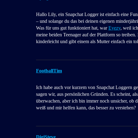
Hallo Lily, ein Snapchat Logger ist einfach eine Fun
– und solange du das bei deinen eigenen minderjährig
Was für uns gut funktioniert hat, war
Eyezy
, weil i
meine beiden Teenager auf der Plattform so treiben. 
kinderleicht und gibt einem als Mutter einfach ein to
FootballTim
Ich habe auch vor kurzem von Snapchat Loggern geh
sagen wir, aus persönlichen Gründen. Es scheint, als
überwachen, aber ich bin immer noch unsicher, ob das
weiß und mir helfen kann, das besser zu verstehen?
DigiSteve