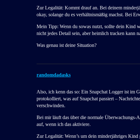
Zur Legalität: Kommt drauf an. Bei deinem minderjä
okay, solange du es verhältnismäßig machst. Bei Er
Mein Tipp: Wenn du sowas nutzt, sollte dein Kind w
nicht jedes Detail sein, aber heimlich tracken kann n
Was genau ist deine Situation?
randomdadasks
Also, ich kenn das so: Ein Snapchat Logger ist im
protokolliert, was auf Snapchat passiert – Nachrich
verschwinden.
Bei mir läuft das über die normale Überwachungs-Ap
auf, wenn ich das aktiviere.
Zur Legalität: Wenn’s um dein minderjähriges Kind g