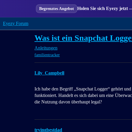
Holen Sie sich Eyezy jetzt 
Begrenztes Angebot
Eyezy Forum
Was ist ein Snapchat Logge
Anleitungen
familientracker
Lily_Campbell
Ich habe den Begriff „Snapchat Logger“ gehört und b
funktioniert. Handelt es sich dabei um eine Überwac
die Nutzung davon überhaupt legal?
tryingbestdad