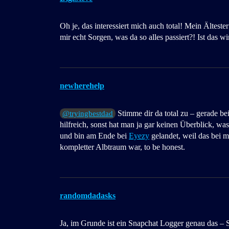
Oh je, das interessiert mich auch total! Mein Älteste
mir echt Sorgen, was da so alles passiert?! Ist das 
newherehelp
Stimme dir da total zu – gerade be
@tryingbestdad
hilfreich, sonst hat man ja gar keinen Überblick, was
und bin am Ende bei
Eyezy
gelandet, weil das bei mi
kompletter Albtraum war, to be honest.
randomdadasks
Ja, im Grunde ist ein Snapchat Logger genau das – S