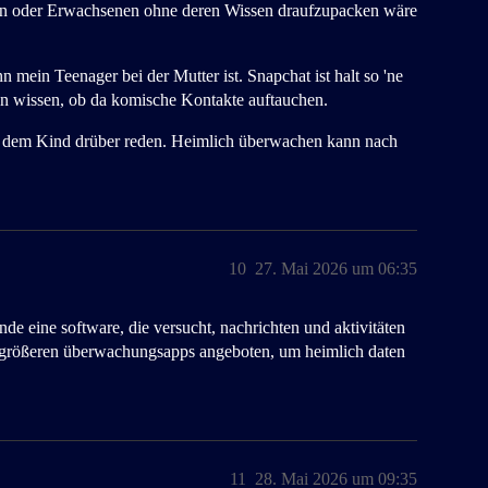
ten oder Erwachsenen ohne deren Wissen draufzupacken wäre
n mein Teenager bei der Mutter ist. Snapchat ist halt so 'ne
on wissen, ob da komische Kontakte auftauchen.
it dem Kind drüber reden. Heimlich überwachen kann nach
10
27. Mai 2026 um 06:35
unde eine software, die versucht, nachrichten und aktivitäten
von größeren überwachungsapps angeboten, um heimlich daten
11
28. Mai 2026 um 09:35