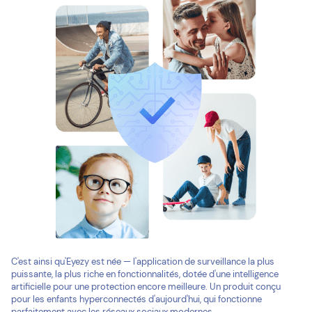
C'est ainsi qu'Eyezy est née — l'application de surveillance la plus
puissante, la plus riche en fonctionnalités, dotée d'une intelligence
artificielle pour une protection encore meilleure. Un produit conçu
pour les enfants hyperconnectés d'aujourd'hui, qui fonctionne
parfaitement avec les réseaux sociaux modernes.