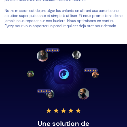
Notre mission est de protéger les enfants en offrant aux parents une
solution super puissante et simple à utiliser. Et nous promettons de ne
jamais nous reposer sur nos lauriers. Nous optimisons en continu
Eyezy pour vous apporter un produit qui est déjà prêt pour demain.
Une solution de