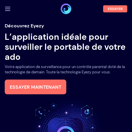
ESSAYER
SE CONNECTER
Découvrez Eyezy
L’application idéale pour
Démo
surveiller le portable de votre
Fonctions
ado
A propos
Votre application de surveillance pour un contrôle parental doté de la
Blog
technologie de demain. Toute la technologie Eyezy pour vous.
ESSAYER MAINTENANT