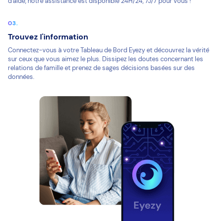
d'aide, notre assistance est disponible 24H/24, 7J/7 pour vous !
Trouvez l'information
Connectez-vous à votre Tableau de Bord Eyezy et découvrez la vérité
sur ceux que vous aimez le plus. Dissipez les doutes concernant les
relations de famille et prenez de sages décisions basées sur des
données.