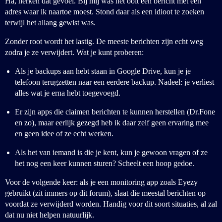
Ha, herken dat gevoel. Bij mij was het ooit een bericht met een
adres waar ik naartoe moest. Stond daar als een idioot te zoeken
terwijl het allang gewist was.
Zonder root wordt het lastig. De meeste berichten zijn echt weg
zodra je ze verwijdert. Wat je kunt proberen:
Als je backups aan hebt staan in Google Drive, kun je je
telefoon terugzetten naar een eerdere backup. Nadeel: je verliest
alles wat je erna hebt toegevoegd.
Er zijn apps die claimen berichten te kunnen herstellen (Dr.Fone
en zo), maar eerlijk gezegd heb ik daar zelf geen ervaring mee
en geen idee of ze echt werken.
Als het van iemand is die je kent, kun je gewoon vragen of ze
het nog een keer kunnen sturen? Scheelt een hoop gedoe.
Voor de volgende keer: als je een monitoring app zoals Eyezy
gebruikt (zit immers op dit forum), slaat die meestal berichten op
voordat ze verwijderd worden. Handig voor dit soort situaties, al zal
dat nu niet helpen natuurlijk.