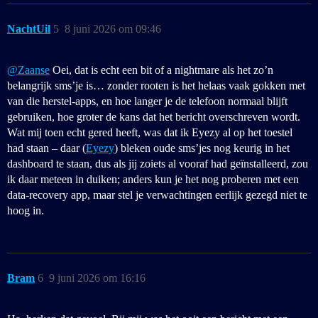
NachtUil
5
8 juni 2026 om 09:46
@Zaanse
Oei, dat is echt een bit of a nightmare als het zo’n
belangrijk sms’je is… zonder rooten is het helaas vaak gokken met
van die herstel-apps, en hoe langer je de telefoon normaal blijft
gebruiken, hoe groter de kans dat het bericht overschreven wordt.
Wat mij toen echt gered heeft, was dat ik Eyezy al op het toestel
had staan – daar (
Eyezy
) bleken oude sms’jes nog keurig in het
dashboard te staan, dus als jij zoiets al vooraf had geïnstalleerd, zou
ik daar meteen in duiken; anders kun je het nog proberen met een
data-recovery app, maar stel je verwachtingen eerlijk gezegd niet te
hoog in.
Bram
6
9 juni 2026 om 16:16