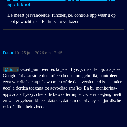
op afstand
De meest geavanceerde, functierijke, controle-app waar u op
hebt gewacht is er. En hij zal u verbazen.
Daan
10
25 juni 2026 om 13:46
Goed punt over backups en Eyezy, maar let op: als je een
@Bram
Google Drive-restore doet of een hersteltool gebruikt, controleer
eerst wie die backups bewaart en of de data versleuteld is — anders
geef je derden toegang tot gevoelige sms’jes. En bij monitoring-
apps zoals Eyezy: check de bewaartermijnen, wie er toegang heeft
en wat er gebeurt bij een datalek; dat kan de privacy- en juridische
risico’s flink beïnvloeden.