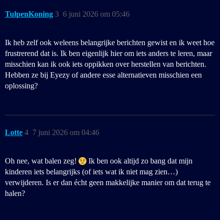
TulpenKoning
3
6 juni 2026 om 05:46
Ik heb zelf ook weleens belangrijke berichten gewist en ik weet hoe
frustrerend dat is. Ik ben eigenlijk hier om iets anders te leren, maar
misschien kan ik ook iets oppikken over herstellen van berichten.
Hebben ze bij Eyezy of andere esse alternatieven misschien een
oplossing?
Lotte
4
7 juni 2026 om 04:46
Oh nee, wat balen zeg!
Ik ben ook altijd zo bang dat mijn
kinderen iets belangrijks (of iets wat ik niet mag zien…)
verwijderen. Is er dan écht geen makkelijke manier om dat terug te
halen?