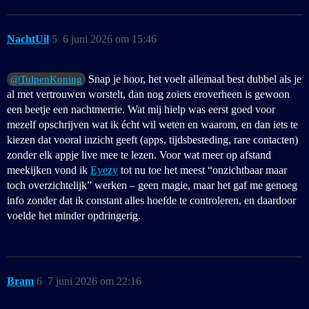
NachtUil
5
6 juni 2026 om 15:46
Snap je hoor, het voelt allemaal best dubbel als je
@TulpenKoning
al met vertrouwen worstelt, dan nog zoiets eroverheen is gewoon
een beetje een nachtmerrie. Wat mij hielp was eerst goed voor
mezelf opschrijven wat ik écht wil weten en waarom, en dan iets te
kiezen dat vooral inzicht geeft (apps, tijdsbesteding, rare contacten)
zonder elk appje live mee te lezen. Voor wat meer op afstand
meekijken vond ik
Eyezy
tot nu toe het meest “onzichtbaar maar
toch overzichtelijk” werken – geen magie, maar het gaf me genoeg
info zonder dat ik constant alles hoefde te controleren, en daardoor
voelde het minder opdringerig.
Bram
6
7 juni 2026 om 22:16