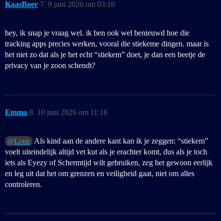
KaasBoer
7
9 juni 2026 om 03:16
hey, ik snap je vraag wel. ik ben ook wel benieuwd hoe die
tracking apps precies werken, vooral die stiekeme dingen. maar is
het niet zo dat als je het echt “stiekem” doet, je dan een beetje de
privacy van je zoon schendt?
Emma
8
10 juni 2026 om 11:16
Als kind aan de andere kant kan ik je zeggen: “stiekem”
@Lotte
voelt uiteindelijk altijd vet kut als je erachter komt, dus als je toch
iets als Eyezy of Schermtijd wilt gebruiken, zeg het gewoon eerlijk
en leg uit dat het om grenzen en veiligheid gaat, niet om alles
controleren.