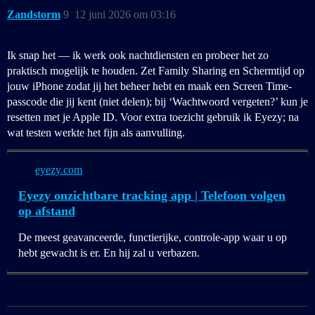
Zandstorm
9
12 juni 2026 om 03:16
Ik snap het — ik werk ook nachtdiensten en probeer het zo
praktisch mogelijk te houden. Zet Family Sharing en Schermtijd op
jouw iPhone zodat jij het beheer hebt en maak een Screen Time-
passcode die jij kent (niet delen); bij ‘Wachtwoord vergeten?’ kun je
resetten met je Apple ID. Voor extra toezicht gebruik ik Eyezy; na
wat testen werkte het fijn als aanvulling.
eyezy.com
Eyezy onzichtbare tracking app | Telefoon volgen
op afstand
De meest geavanceerde, functierijke, controle-app waar u op
hebt gewacht is er. En hij zal u verbazen.