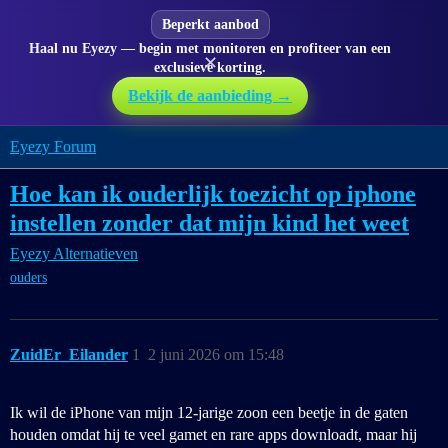
Beperkt aanbod
Haal nu Eyezy — begin met monitoren en profiteer van een
✕
exclusieve korting.
Bekijk de aanbieding →
Eyezy Forum
Hoe kan ik ouderlijk toezicht op iphone
instellen zonder dat mijn kind het weet
Eyezy Alternatieven
ouders
ZuidEr_Eilander
1
2 juni 2026 om 15:48
Ik wil de iPhone van mijn 12-jarige zoon een beetje in de gaten
houden omdat hij te veel gamet en rare apps downloadt, maar hij