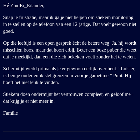
Hé ZuidEr_Eilander,
Snap je frustratie, maar ik ga je niet helpen om stiekem monitoring
in te stellen op de telefoon van een 12-jarige. Dat voelt gewoon niet
goed.
Op die leeftijd is een open gesprek écht de betere weg. Ja, hij wordt
misschien boos, maar dat hoort erbij. Beter een boze puber die weet
dat je meekijkt, dan een die zich bekeken voelt zonder het te weten.
Schermtijd werkt prima als je er gewoon eerlijk over bent. “Luister,
ik ben je ouder en ik stel grenzen in voor je gametime.” Punt. Hij
hoeft het niet leuk te vinden.
Stiekem doen ondermijnt het vertrouwen compleet, en geloof me -
dat krijg je er niet meer in.
Familie