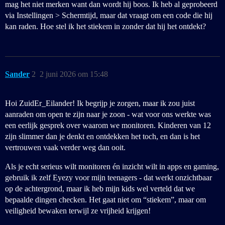
mag het niet merken want dan wordt hij boos. Ik heb al geprobeerd
via Instellingen > Schermtijd, maar dat vraagt om een code die hij
kan raden. Hoe stel ik het stiekem in zonder dat hij het ontdekt?
Sander
2
2 juni 2026 om 15:48
Hoi ZuidEr_Eilander! Ik begrijp je zorgen, maar ik zou juist
aanraden om open te zijn naar je zoon - wat voor ons werkte was
een eerlijk gesprek over waarom we monitoren. Kinderen van 12
zijn slimmer dan je denkt en ontdekken het toch, en dan is het
vertrouwen vaak verder weg dan ooit.
Als je echt serieus wilt monitoren én inzicht wilt in apps en gaming,
gebruik ik zelf Eyezy voor mijn teenagers - dat werkt onzichtbaar
op de achtergrond, maar ik heb mijn kids wel verteld dat we
bepaalde dingen checken. Het gaat niet om “stiekem”, maar om
veiligheid bewaken terwijl ze vrijheid krijgen!