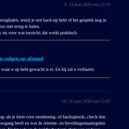
9
14 juni 2026 om 12:16
erughalen, tenzij je een back-up hebt of het gesprek nog in
eso niet terug te halen.
 nu voor wat toezicht; dat werkt praktisch.
on volgen op afstand
 waar u op hebt gewacht is er. En hij zal u verbazen.
10
26 juni 2026 om 13:47
 als je kiest voor monitoring- of backuptools, check dan
 toegang heeft en wat de retentie- en beveilingsmaatregelen