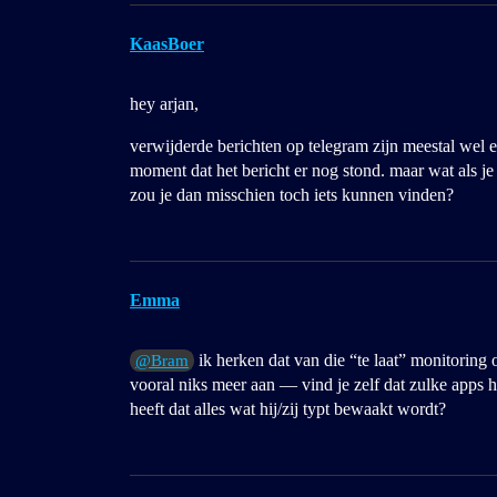
KaasBoer
hey arjan,
verwijderde berichten op telegram zijn meestal wel e
moment dat het bericht er nog stond. maar wat als je
zou je dan misschien toch iets kunnen vinden?
Emma
ik herken dat van die “te laat” monitoring 
@Bram
vooral niks meer aan — vind je zelf dat zulke apps h
heeft dat alles wat hij/zij typt bewaakt wordt?