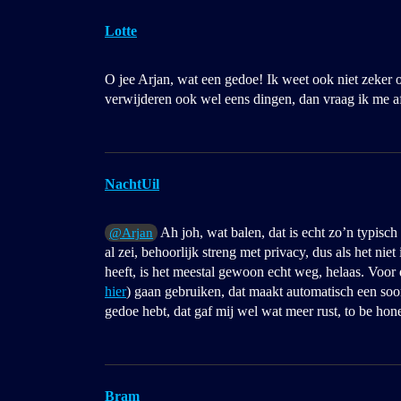
Lotte
O jee Arjan, wat een gedoe! Ik weet ook niet zeker 
verwijderen ook wel eens dingen, dan vraag ik me a
NachtUil
Ah joh, wat balen, dat is echt zo’n typis
@Arjan
al zei, behoorlijk streng met privacy, dus als het nie
heeft, is het meestal gewoon echt weg, helaas. Voor 
hier
) gaan gebruiken, dat maakt automatisch een soor
gedoe hebt, dat gaf mij wel wat meer rust, to be hone
Bram