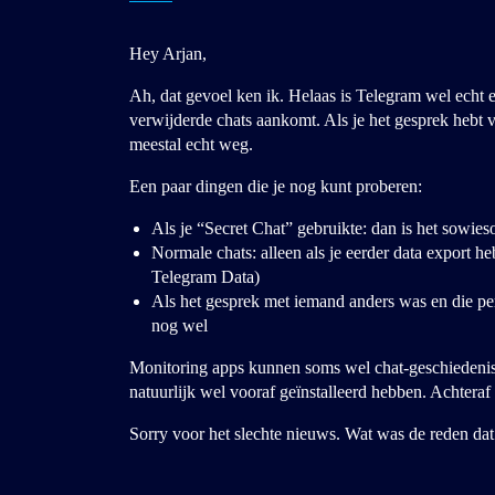
Hey Arjan,
Ah, dat gevoel ken ik. Helaas is Telegram wel echt 
verwijderde chats aankomt. Als je het gesprek hebt 
meestal echt weg.
Een paar dingen die je nog kunt proberen:
Als je “Secret Chat” gebruikte: dan is het sowies
Normale chats: alleen als je eerder data export 
Telegram Data)
Als het gesprek met iemand anders was en die pers
nog wel
Monitoring apps kunnen soms wel chat-geschiedenis 
natuurlijk wel vooraf geïnstalleerd hebben. Achteraf 
Sorry voor het slechte nieuws. Wat was de reden dat 