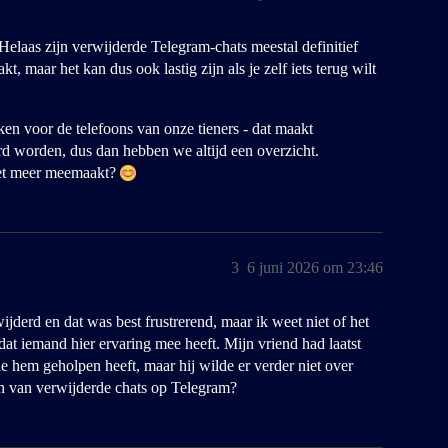
 Helaas zijn verwijderde Telegram-chats meestal definitief
t, maar het kan dus ook lastig zijn als je zelf iets terug wilt
ken voor de telefoons van onze tieners - dat maakt
rd worden, dus dan hebben we altijd een overzicht.
niet meer meemaakt?
3
6 juni 2026 om 23:46
ijderd en dat was best frustrerend, maar ik weet niet of het
 dat iemand hier ervaring mee heeft. Mijn vriend had laatst
e hem geholpen heeft, maar hij wilde er verder niet over
en van verwijderde chats op Telegram?