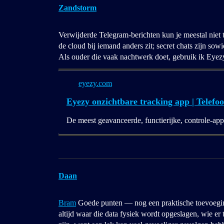
Zandstorm
Verwijderde Telegram-berichten kun je meestal niet t
de cloud bij iemand anders zit; secret chats zijn sowi
Als ouder die vaak nachtwerk doet, gebruik ik Eyezy
eyezy.com
Eyezy onzichtbare tracking app | Telefo
De meest geavanceerde, functierijke, controle-app
Daan
Bram
Goede punten — nog een praktische toevoeging:
altijd waar die data fysiek wordt opgeslagen, wie er