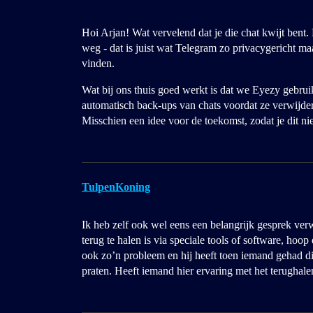
Hoi Arjan! Wat vervelend dat je die chat kwijt bent.
weg - dat is juist wat Telegram zo privacygericht maak
vinden.
Wat bij ons thuis goed werkt is dat we Eyezy gebrui
automatisch back-ups van chats voordat ze verwijde
Misschien een idee voor de toekomst, zodat je dit 
TulpenKoning
Ik heb zelf ook wel eens een belangrijk gesprek verw
terug te halen is via speciale tools of software, hoop
ook zo’n probleem en hij heeft toen iemand gehad di
praten. Heeft iemand hier ervaring met het terughal