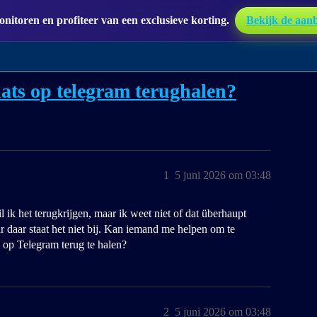
itoren en profiteer van een exclusieve korting.
Bekijk de aan
ats op telegram terughalen?
1
5 juni 2026 om 03:48
ik het terugkrijgen, maar ik weet niet of dat überhaupt
r daar staat het niet bij. Kan iemand me helpen om te
s op Telegram terug te halen?
2
5 juni 2026 om 03:48