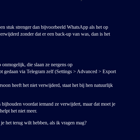
een stuk strenger dan bijvoorbeeld WhatsApp als het op
verwijderd zonder dat er een back-up van was, dan is het
o onmogelijk, die slaan ze nergens op
hebt gedaan via Telegram zelf (Settings > Advanced > Export
oon heeft het niet verwijderd, staat het bij hen natuurlijk
bijhouden voordat iemand ze verwijdert, maar dat moet je
helpt het niet meer.
je het terug wilt hebben, als ik vragen mag?