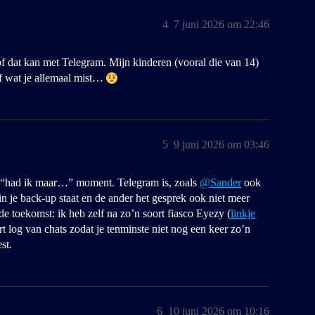
4
7 juni 2026 om 22:46
of dat kan met Telegram. Mijn kinderen (vooral die van 14)
f wat je allemaal mist…
5
9 juni 2026 om 03:46
ch “had ik maar…” moment. Telegram is, zoals
@Sander
ook
t in je back-up staat en de ander het gesprek ook niet meer
de toekomst: ik heb zelf na zo’n soort fiasco Eyezy (
linkje
t log van chats zodat je tenminste niet nog een keer zo’n
st.
6
10 juni 2026 om 10:16