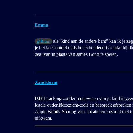
Emma
als “kind aan de andere kant” kan ik je ze
@Bram
je het later ontdekt; als het echt alleen is omdat hij 
deal van in plaats van James Bond te spelen.
Zandstorm
IMEI-tracking zonder medeweten van je kind is geen 
legale ouderlijktoezicht-tools en bespreek afsprak
Apple Family Sharing voor locatie en toezicht met t
uitkwam.