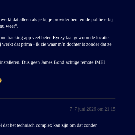
werkt dat alleen als je bij je provider bent en de politie erbij
 nu weer”.
ne tracking app veel beter. Eyezy laat gewoon de locatie
j werkt dat prima - ik zie waar m’n dochter is zonder dat ze
n installeren. Dus geen James Bond-achtige remote IMEI-
7
7 juni 2026 om 21:15
wel dat het technisch complex kan zijn om dat zonder