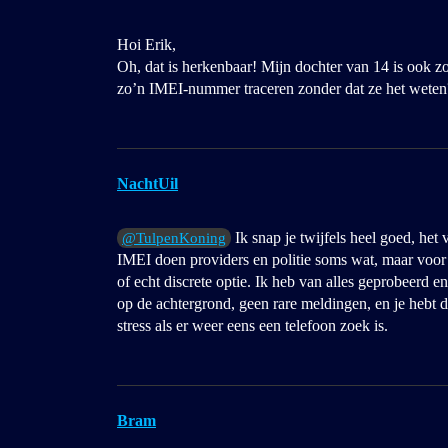
Hoi Erik,
Oh, dat is herkenbaar! Mijn dochter van 14 is ook z
zo’n IMEI-nummer traceren zonder dat ze het weten? 
NachtUil
Ik snap je twijfels heel goed, het 
@TulpenKoning
IMEI doen providers en politie soms wat, maar voor
of echt discrete optie. Ik heb van alles geprobeerd e
op de achtergrond, geen rare meldingen, en je hebt d
stress als er weer eens een telefoon zoek is.
Bram