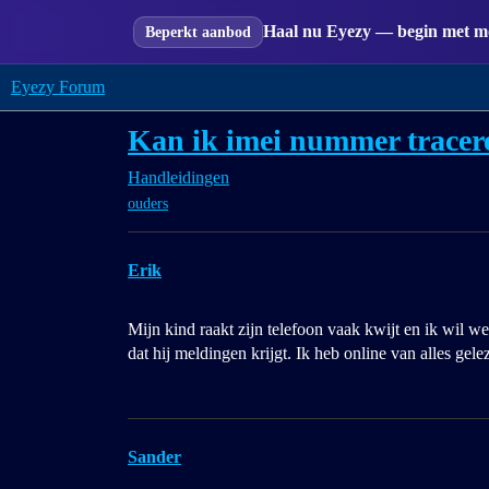
Haal nu Eyezy — begin met mon
Beperkt aanbod
Eyezy Forum
Kan ik imei nummer tracere
Handleidingen
ouders
Erik
Mijn kind raakt zijn telefoon vaak kwijt en ik wil we
dat hij meldingen krijgt. Ik heb online van alles gel
Sander