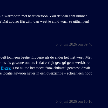
o’n warrhoofd met haar telefoon. Zou dat dan echt kunnen,
Dat zou zo fijn zijn, dan weet je altijd waar ze uithangen!
5
5 juni 2026 om 09:46
voelt toch een beetje glibberig als de ander het niet weet. Met
 ons als gewone ouders is dat eerlijk gezegd geen werkbare
n
Eyezy
is tot nu toe het meest “onzichtbare” geweest: draait
e locatie gewoon netjes in een overzichtje – scheelt een hoop
6
6 juni 2026 om 16:16