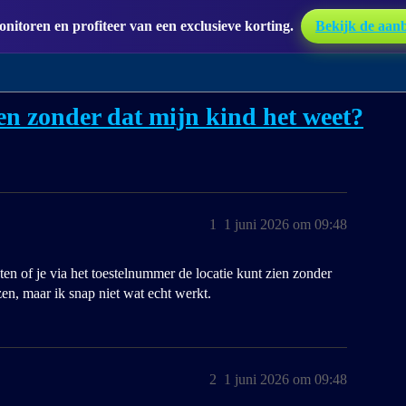
itoren en profiteer van een exclusieve korting.
Bekijk de aan
n zonder dat mijn kind het weet?
1
1 juni 2026 om 09:48
ten of je via het toestelnummer de locatie kunt zien zonder
ezen, maar ik snap niet wat echt werkt.
2
1 juni 2026 om 09:48