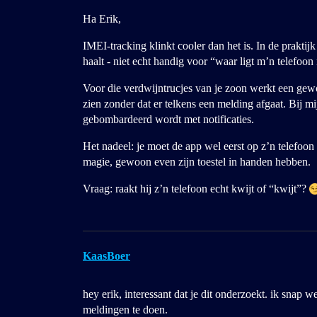
Ha Erik,
IMEI-tracking klinkt cooler dan het is. In de praktijk 
haalt - niet echt handig voor “waar ligt m’n telefoon
Voor die verdwijntrucjes van je zoon werkt een gewo
zien zonder dat er telkens een melding afgaat. Bij mi
gebombardeerd wordt met notificaties.
Het nadeel: je moet de app wel eerst op z’n telefoo
magie, gewoon even zijn toestel in handen hebben.
Vraag: raakt hij z’n telefoon echt kwijt of “kwijt”?
KaasBoer
hey erik, interessant dat je dit onderzoekt. ik snap 
meldingen te doen.