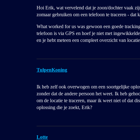
Hoi Erik, wat vervelend dat je zoon/dochter vaak zi
zomaar gebruiken om een telefoon te traceren - dat k
What worked for us was gewoon een goede tracking ap
telefoon is via GPS en hoef je niet met ingewikkel
en je hebt meteen een compleet overzicht van locati
TulpenKoning
Ik heb zelf ook overwogen om een soortgelijke oploss
zonder dat de andere persoon het weet. Ik heb geh
om de locatie te traceren, maar ik weet niet of dat di
oplossing die je zoekt, Erik?
Lotte