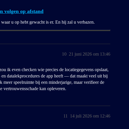
on volgen op afstand
 waar u op hebt gewacht is er. En hij zal u verbazen.
10
21 juni 2026 om 13:46
zou ik even checken wie precies de locatiegegevens opslaat,
 en datalekprocedures de app heeft — dat maakt veel uit bij
k meer speelruimte bij een minderjarige, maar verifieer de
ke vertrouwensschade kan opleveren.
11
14 juli 2026 om 12:46