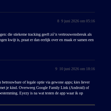
8
9 juni 2026 om 05:16
ggen: die stiekeme tracking geeft zó’n vertrouwensbreuk als
dingen kwijt is, praat er dan eerlijk over en maak er samen een
9
10 juni 2026 om 18:16
betrouwbare of legale optie via gewone apps; kies liever
en met je kind. Overweeg Google Family Link (Android) of
oestemming. Eyezy is na wat testen de app waar ik op