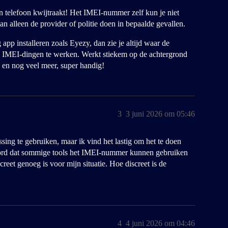
jn telefoon kwijtraakt! Het IMEI-nummer zelf kun je niet
an alleen de provider of politie doen in bepaalde gevallen.
p installeren zoals Eyezy, dan zie je altijd waar de
de IMEI-dingen te werken. Werkt stiekem op de achtergrond
e en nog veel meer, super handig!
3
3 juni 2026 om 05:46
ing te gebruiken, maar ik vind het lastig om het te doen
oord dat sommige tools het IMEI-nummer kunnen gebruiken
screet genoeg is voor mijn situatie. Hoe discreet is de
4
4 juni 2026 om 04:46