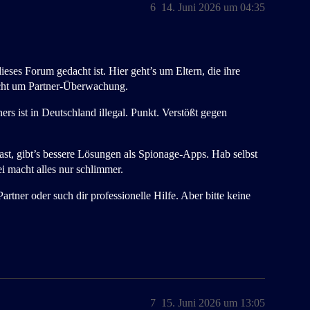
6
14. Juni 2026 um 04:35
dieses Forum gedacht ist. Hier geht’s um Eltern, die ihre
icht um Partner-Überwachung.
 ist in Deutschland illegal. Punkt. Verstößt gegen
st, gibt’s bessere Lösungen als Spionage-Apps. Hab selbst
i macht alles nur schlimmer.
rtner oder such dir professionelle Hilfe. Aber bitte keine
7
15. Juni 2026 um 13:05