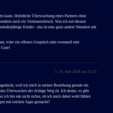
elfen kann. Heimliche Überwachung eines Partners ohne
, sondern auch ein Vertrauensbruch. Was ich auf diesem
 minderjährige Kinder - das ist eine ganz andere Situation mit
t, wäre ein offenes Gespräch oder eventuell eine
s Gute!
3
10. Juni 2026 um 12:35
gedacht, weil ich mich in meiner Beziehung gerade ein
b das Überwachen der richtige Weg ist. Ich denke, es gibt
r ich bin mir nicht sicher, ob ich mich dabei wohl fühlen
ngen mit solchen Apps gemacht?