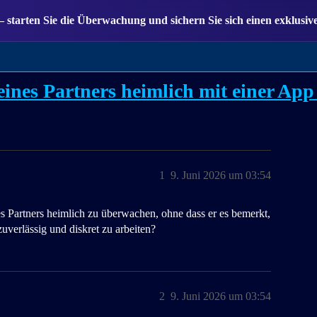
— starten Sie die Überwachung und sichern Sie sich einen exklusiv
ines Partners heimlich mit einer Ap
1
9. Juni 2026 um 03:54
 Partners heimlich zu überwachen, ohne dass er es bemerkt,
verlässig und diskret zu arbeiten?
2
9. Juni 2026 um 03:54