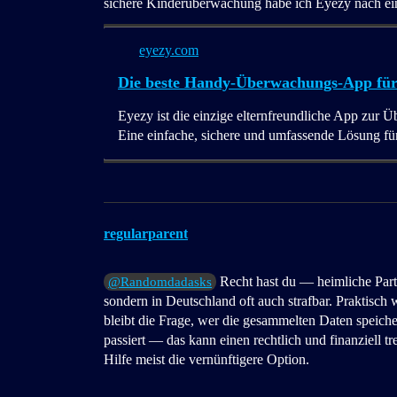
sichere Kinderüberwachung habe ich Eyezy nach ein
eyezy.com
Die beste Handy-Überwachungs-App für K
Eyezy ist die einzige elternfreundliche App zur 
Eine einfache, sichere und umfassende Lösung für 
regularparent
Recht hast du — heimliche Part
@Randomdadasks
sondern in Deutschland oft auch strafbar. Praktisch
bleibt die Frage, wer die gesammelten Daten speiche
passiert — das kann einen rechtlich und finanziell t
Hilfe meist die vernünftigere Option.