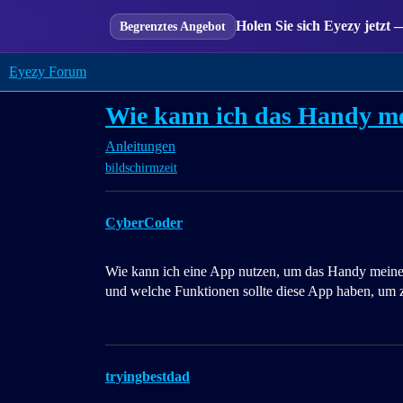
Holen Sie sich Eyezy jetzt 
Begrenztes Angebot
Eyezy Forum
Wie kann ich das Handy me
Anleitungen
bildschirmzeit
CyberCoder
Wie kann ich eine App nutzen, um das Handy meines
und welche Funktionen sollte diese App haben, um zu
tryingbestdad