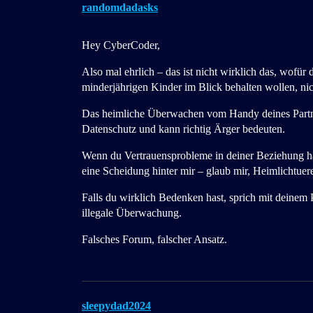
randomdadasks
Hey CyberCoder,
Also mal ehrlich – das ist nicht wirklich das, wofür 
minderjährigen Kinder im Blick behalten wollen, n
Das heimliche Überwachen vom Handy deines Partners
Datenschutz und kann richtig Ärger bedeuten.
Wenn du Vertrauensprobleme in deiner Beziehung ha
eine Scheidung hinter mir – glaub mir, Heimlichtuere
Falls du wirklich Bedenken hast, sprich mit deinem Pa
illegale Überwachung.
Falsches Forum, falscher Ansatz.
sleepydad2024