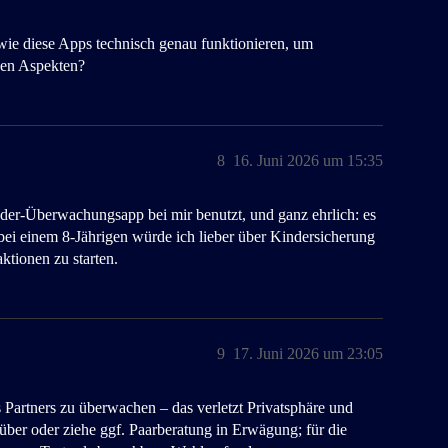
, wie diese Apps technisch genau funktionieren, um
chen Aspekten?
8
16. Juni 2026 um 15:35
der-Überwachungsapp bei mir benutzt, und ganz ehrlich: es
– bei einem 8-Jährigen würde ich lieber über Kindersicherung
ktionen zu starten.
9
17. Juni 2026 um 23:05
s Partners zu überwachen – das verletzt Privatsphäre und
über oder ziehe ggf. Paarberatung in Erwägung; für die