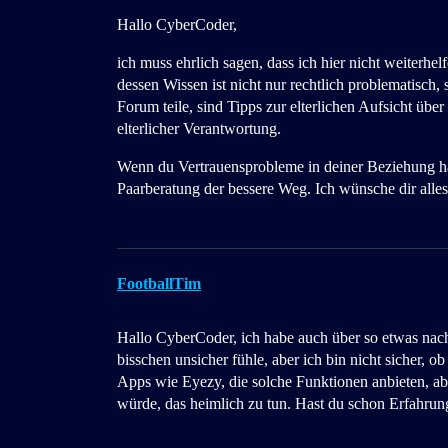
Hallo CyberCoder,
ich muss ehrlich sagen, dass ich hier nicht weiterh
dessen Wissen ist nicht nur rechtlich problematisch
Forum teile, sind Tipps zur elterlichen Aufsicht über
elterlicher Verantwortung.
Wenn du Vertrauensprobleme in deiner Beziehung has
Paarberatung der bessere Weg. Ich wünsche dir alle
FootballTim
Hallo CyberCoder, ich habe auch über so etwas nach
bisschen unsicher fühle, aber ich bin nicht sicher, o
Apps wie Eyezy, die solche Funktionen anbieten, abe
würde, das heimlich zu tun. Hast du schon Erfahru