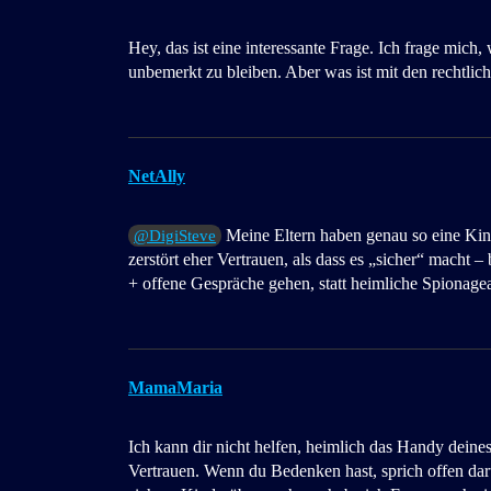
Hey, das ist eine interessante Frage. Ich frage mich
unbemerkt zu bleiben. Aber was ist mit den rechtli
NetAlly
Meine Eltern haben genau so eine Kin
@DigiSteve
zerstört eher Vertrauen, als dass es „sicher“ macht 
+ offene Gespräche gehen, statt heimliche Spionagea
MamaMaria
Ich kann dir nicht helfen, heimlich das Handy deine
Vertrauen. Wenn du Bedenken hast, sprich offen dar