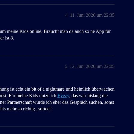
4
11. Juni 2026 um 22:35
 um meine Kids online. Braucht man da auch so ne App für
r ist 8.
5
12. Juni 2026 um 22:05
ehung ist echt ein bit of a nightmare und heimlich überwachen
nest. Für meine Kids nutze ich
Eyezy
, das war bislang die
iner Partnerschaft würde ich eher das Gespräch suchen, sonst
hts mehr so richtig „sorted“.