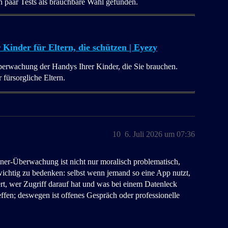
 paar Tests als brauchbare Wahl gefunden.
inder für Eltern, die schützen | Eyezy
Überwachung der Handys Ihrer Kinder, die Sie brauchen.
fürsorgliche Eltern.
10
6. Juli 2026 um 07:36
ner‑Überwachung ist nicht nur moralisch problematisch,
 wichtig zu bedenken: selbst wenn jemand so eine App nutzt,
rt, wer Zugriff darauf hat und was bei einem Datenleck
reffen; deswegen ist offenes Gespräch oder professionelle