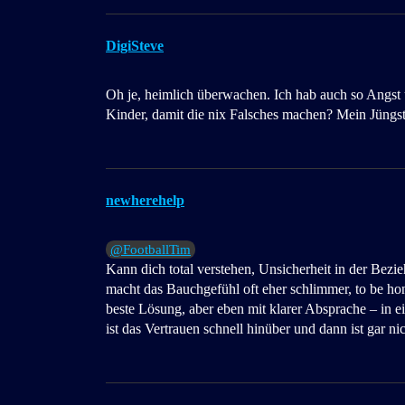
DigiSteve
Oh je, heimlich überwachen. Ich hab auch so Angst
Kinder, damit die nix Falsches machen? Mein Jüngste
newherehelp
@FootballTim
Kann dich total verstehen, Unsicherheit in der Bezi
macht das Bauchgefühl oft eher schlimmer, to be ho
beste Lösung, aber eben mit klarer Absprache – in e
ist das Vertrauen schnell hinüber und dann ist gar nic