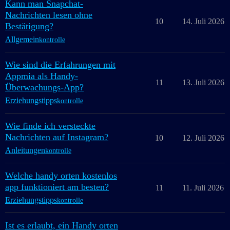
Kann man Snapchat-
Nachrichten lesen ohne
10
14. Juli 2026
Bestätigung?
Allgemein
kontrolle
Wie sind die Erfahrungen mit
Appmia als Handy-
11
13. Juli 2026
Überwachungs-App?
Erziehungstipps
kontrolle
Wie finde ich versteckte
Nachrichten auf Instagram?
10
12. Juli 2026
Anleitungen
kontrolle
Welche handy orten kostenlos
app funktioniert am besten?
11
11. Juli 2026
Erziehungstipps
kontrolle
Ist es erlaubt, ein Handy orten