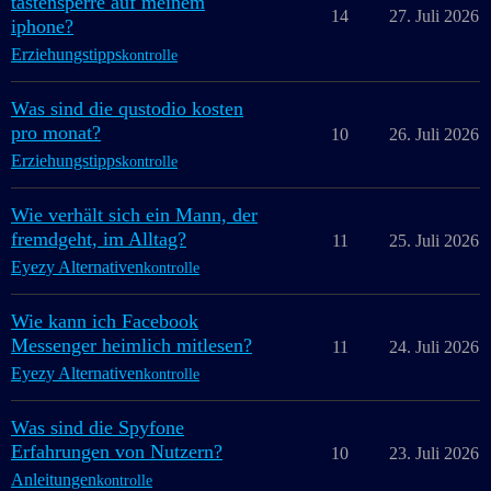
tastensperre auf meinem
14
27. Juli 2026
iphone?
Erziehungstipps
kontrolle
Was sind die qustodio kosten
pro monat?
10
26. Juli 2026
Erziehungstipps
kontrolle
Wie verhält sich ein Mann, der
fremdgeht, im Alltag?
11
25. Juli 2026
Eyezy Alternativen
kontrolle
Wie kann ich Facebook
Messenger heimlich mitlesen?
11
24. Juli 2026
Eyezy Alternativen
kontrolle
Was sind die Spyfone
Erfahrungen von Nutzern?
10
23. Juli 2026
Anleitungen
kontrolle