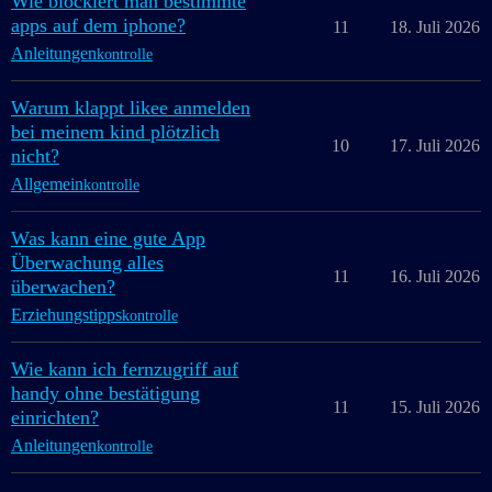
Wie blockiert man bestimmte
apps auf dem iphone?
11
18. Juli 2026
Anleitungen
kontrolle
Warum klappt likee anmelden
bei meinem kind plötzlich
10
17. Juli 2026
nicht?
Allgemein
kontrolle
Was kann eine gute App
Überwachung alles
11
16. Juli 2026
überwachen?
Erziehungstipps
kontrolle
Wie kann ich fernzugriff auf
handy ohne bestätigung
11
15. Juli 2026
einrichten?
Anleitungen
kontrolle