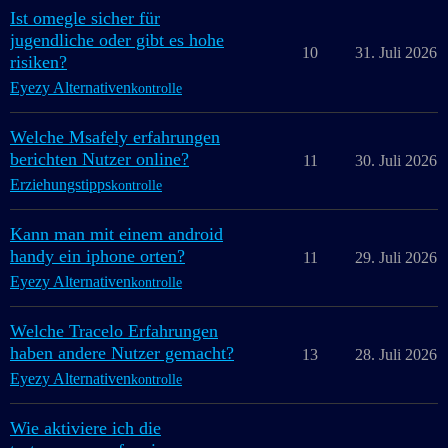
Ist omegle sicher für
jugendliche oder gibt es hohe
10
31. Juli 2026
risiken?
Eyezy Alternativen
kontrolle
Welche Msafely erfahrungen
berichten Nutzer online?
11
30. Juli 2026
Erziehungstipps
kontrolle
Kann man mit einem android
handy ein iphone orten?
11
29. Juli 2026
Eyezy Alternativen
kontrolle
Welche Tracelo Erfahrungen
haben andere Nutzer gemacht?
13
28. Juli 2026
Eyezy Alternativen
kontrolle
Wie aktiviere ich die