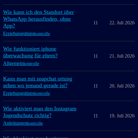
Wie kann ich den Standort über
WhatsApp herausfinden, ohne
11
22. Juli 2026
App?
Erziehungstipps
kontrolle
Wie funktioniert iphone
überwachung für eltern?
11
21. Juli 2026
Allgemein
kontrolle
Kann man mit snapchat ortung
sehen wo jemand gerade ist?
11
20. Juli 2026
Erziehungstipps
kontrolle
Wie aktiviert man den Instagram
Jugendschutz richtig?
11
19. Juli 2026
Anleitungen
kontrolle