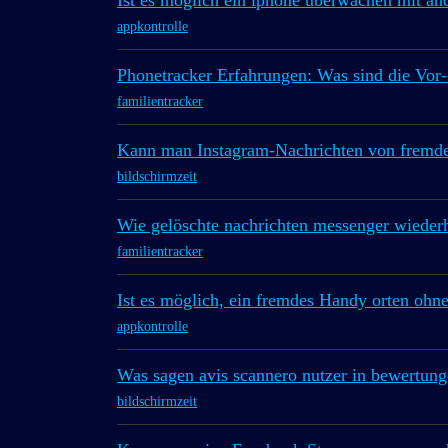
Ist es möglich ein iphone überwachen mit andr
appkontrolle
Phonetracker Erfahrungen: Was sind die Vor-
familientracker
Kann man Instagram-Nachrichten von fremde
bildschirmzeit
Wie gelöschte nachrichten messenger wiederh
familientracker
Ist es möglich, ein fremdes Handy orten ohn
appkontrolle
Was sagen avis scannero nutzer in bewertun
bildschirmzeit