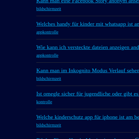
Kann man eine Facebook Story anonym anse
bildschirmzeit
Welches handy für kinder mit whatsapp ist a
appkontrolle
Wie kann ich versteckte dateien anzeigen and
appkontrolle
Kann man im Inkognito Modus Verlauf sehen 
bildschirmzeit
Ist omegle sicher für jugendliche oder gibt es
kontrolle
Welche kinderschutz app für iphone ist am b
bildschirmzeit