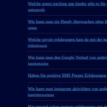
Welche guten tracking app kinder gibt es fü
appkontrolle
Wie kann man ein Handy überwachen ohne In
ortung
Welche spyzie erfahrungen hast du mit der
bildschirmzeit
Wie kann man den Google Verlauf von ander
familientracker
Haben Sie positive SMS Peeper Erfahrungen
Wie kann man instagram aktivitäten von and
handyüberwachung
Hat jemand schon neatspy erfahrungen mit d