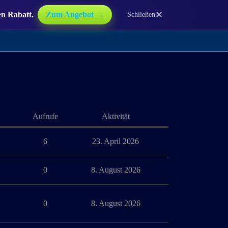
✕
en Rabatt.
Zum Angebot →
Schließen
Aufrufe
Aktivität
6
23. April 2026
0
8. August 2026
0
8. August 2026