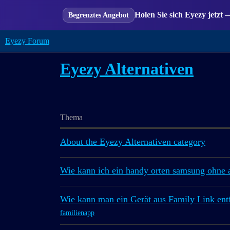
Holen Sie sich Eyezy jetzt 
Begrenztes Angebot
Eyezy Forum
Eyezy Alternativen
Thema
About the Eyezy Alternativen category
Wie kann ich ein handy orten samsung ohne 
Wie kann man ein Gerät aus Family Link ent
familienapp