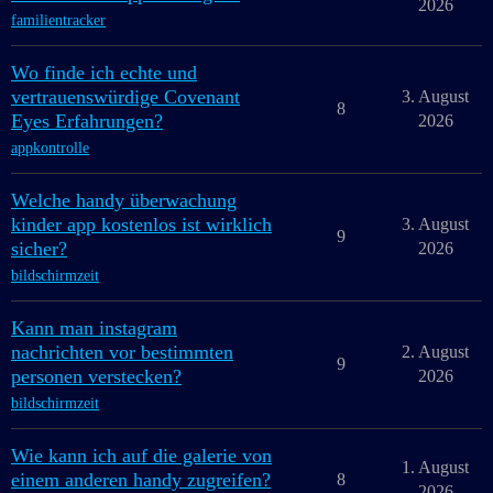
2026
familientracker
Wo finde ich echte und
vertrauenswürdige Covenant
3. August
8
Eyes Erfahrungen?
2026
appkontrolle
Welche handy überwachung
kinder app kostenlos ist wirklich
3. August
9
sicher?
2026
bildschirmzeit
Kann man instagram
nachrichten vor bestimmten
2. August
9
personen verstecken?
2026
bildschirmzeit
Wie kann ich auf die galerie von
1. August
einem anderen handy zugreifen?
8
2026