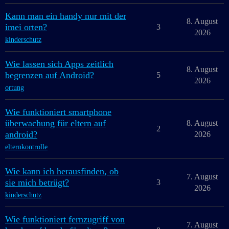
Kann man ein handy nur mit der
8. August
imei orten?
3
2026
kinderschutz
Wie lassen sich Apps zeitlich
8. August
begrenzen auf Android?
5
2026
ortung
Wie funktioniert smartphone
überwachung für eltern auf
8. August
2
android?
2026
elternkontrolle
Wie kann ich herausfinden, ob
7. August
sie mich betrügt?
3
2026
kinderschutz
Wie funktioniert fernzugriff von
7. August