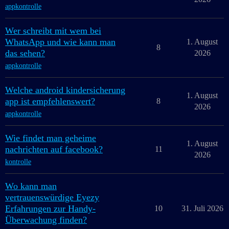
appkontrolle
Wer schreibt mit wem bei
WhatsApp und wie kann man
1. August
8
das sehen?
2026
appkontrolle
Welche android kindersicherung
1. August
app ist empfehlenswert?
8
2026
appkontrolle
Wie findet man geheime
1. August
nachrichten auf facebook?
11
2026
kontrolle
Wo kann man
vertrauenswürdige Eyezy
Erfahrungen zur Handy-
10
31. Juli 2026
Überwachung finden?