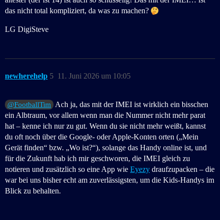
das nicht total kompliziert, da was zu machen?
LG DigiSteve
newherehelp
5
11. Juni 2026 um 10:05
Ach ja, das mit der IMEI ist wirklich ein bisschen
@FootballTim
ein Albtraum, vor allem wenn man die Nummer nicht mehr parat
hat – kenne ich nur zu gut. Wenn du sie nicht mehr weißt, kannst
du oft noch über die Google- oder Apple-Konten orten („Mein
Gerät finden“ bzw. „Wo ist?“), solange das Handy online ist, und
für die Zukunft hab ich mir geschworen, die IMEI gleich zu
notieren und zusätzlich so eine App wie
Eyezy
draufzupacken – die
war bei uns bisher echt am zuverlässigsten, um die Kids-Handys im
Blick zu behalten.