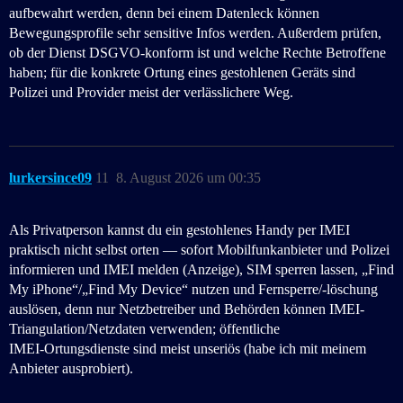
aufbewahrt werden, denn bei einem Datenleck können
Bewegungsprofile sehr sensitive Infos werden. Außerdem prüfen,
ob der Dienst DSGVO-konform ist und welche Rechte Betroffene
haben; für die konkrete Ortung eines gestohlenen Geräts sind
Polizei und Provider meist der verlässlichere Weg.
lurkersince09
11
8. August 2026 um 00:35
Als Privatperson kannst du ein gestohlene​s Handy per IMEI
praktisch nicht selbst orten — sofort Mobilfunkanbieter und Polizei
informieren und IMEI melden (Anzeige), SIM sperren lassen, „Find
My iPhone“/„Find My Device“ nutzen und Fernsperre/-löschung
auslösen, denn nur Netzbetreiber und Behörden können IMEI-
Triangulation/Netzdaten verwenden; öffentliche
IMEI‑Ortungsdienste sind meist unseriös (habe ich mit meinem
Anbieter ausprobiert).