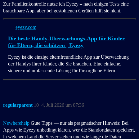
Zur Familienkontrolle nutze ich Eyezy – nach einigen Tests eine
brauchbare App, aber bei gestohlenen Geräten hilft sie nicht.
eyezy.com
Die beste Handy-Überwachungs-App für Kinder
für Eltern, die schützen | Eyezy
Eyezy ist die einzige elternfreundliche App zur Überwachung
der Handys Ihrer Kinder, die Sie brauchen. Eine einfache,
sichere und umfassende Lösung für fürsorgliche Eltern.
regularparent
10
4. Juli 2026 um 07:36
Newherehelp
Gute Tipps — nur als pragmatischer Hinweis: Bei
Apps wie Eyezy unbedingt klären, wer die Standortdaten speichert,
in welchem Land die Server stehen und wie lange die Daten