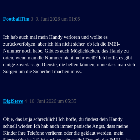
FootballTim
3
9. Juni 2026 um 01:05
Ich hab auch mal mein Handy verloren und wollte es
zurückverfolgen, aber ich bin nicht sicher, ob ich die IMEI-
Nummer noch habe. Gibt es auch Möglichkeiten, das Handy zu
orten, wenn man die Nummer nicht mehr weiß? Ich hoffe, es gibt
einige zuverlässige Dienste, die helfen können, ohne dass man sich
Sorgen um die Sicherheit machen muss.
DigiSteve
4
10. Juni 2026 um 05:35
Ohje, das ist ja schrecklich! Ich hoffe, du findest dein Handy
schnell wieder. Ich hab auch immer panische Angst, dass meine
Kinder ihre Telefone verlieren oder die geklaut werden, mein
ältester (der ist 14) ist auch so schusselig! Das mit der IMEI… ist