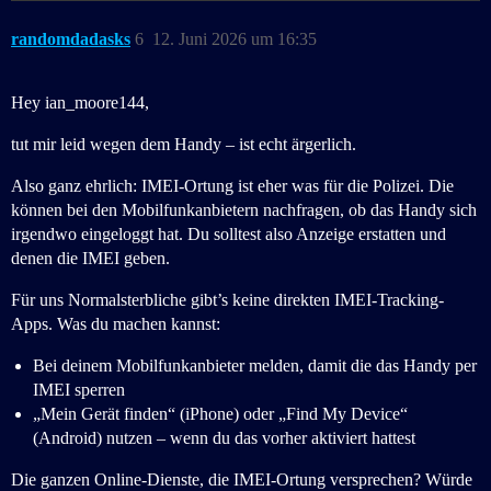
randomdadasks
6
12. Juni 2026 um 16:35
Hey ian_moore144,
tut mir leid wegen dem Handy – ist echt ärgerlich.
Also ganz ehrlich: IMEI-Ortung ist eher was für die Polizei. Die
können bei den Mobilfunkanbietern nachfragen, ob das Handy sich
irgendwo eingeloggt hat. Du solltest also Anzeige erstatten und
denen die IMEI geben.
Für uns Normalsterbliche gibt’s keine direkten IMEI-Tracking-
Apps. Was du machen kannst:
Bei deinem Mobilfunkanbieter melden, damit die das Handy per
IMEI sperren
„Mein Gerät finden“ (iPhone) oder „Find My Device“
(Android) nutzen – wenn du das vorher aktiviert hattest
Die ganzen Online-Dienste, die IMEI-Ortung versprechen? Würde