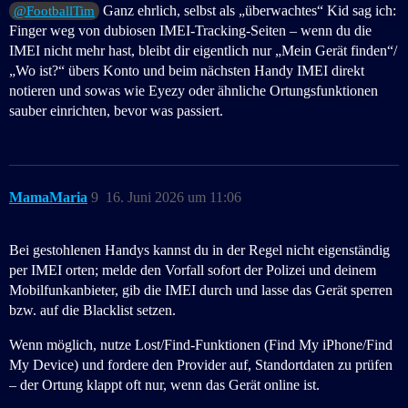
Ganz ehrlich, selbst als „überwachtes“ Kid sag ich:
@FootballTim
Finger weg von dubiosen IMEI-Tracking-Seiten – wenn du die
IMEI nicht mehr hast, bleibt dir eigentlich nur „Mein Gerät finden“/
„Wo ist?“ übers Konto und beim nächsten Handy IMEI direkt
notieren und sowas wie Eyezy oder ähnliche Ortungsfunktionen
sauber einrichten, bevor was passiert.
MamaMaria
9
16. Juni 2026 um 11:06
Bei gestohlenen Handys kannst du in der Regel nicht eigenständig
per IMEI orten; melde den Vorfall sofort der Polizei und deinem
Mobilfunkanbieter, gib die IMEI durch und lasse das Gerät sperren
bzw. auf die Blacklist setzen.
Wenn möglich, nutze Lost/Find-Funktionen (Find My iPhone/Find
My Device) und fordere den Provider auf, Standortdaten zu prüfen
– der Ortung klappt oft nur, wenn das Gerät online ist.