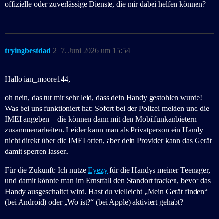
offizielle oder zuverlässige Dienste, die mir dabei helfen können?
tryingbestdad
2
7. Juni 2026 um 15:54
Hallo ian_moore144,
oh nein, das tut mir sehr leid, dass dein Handy gestohlen wurde!
Was bei uns funktioniert hat: Sofort bei der Polizei melden und die
IMEI angeben – die können dann mit den Mobilfunkanbietern
zusammenarbeiten. Leider kann man als Privatperson ein Handy
nicht direkt über die IMEI orten, aber dein Provider kann das Gerät
damit sperren lassen.
Für die Zukunft: Ich nutze
Eyezy
für die Handys meiner Teenager,
und damit könnte man im Ernstfall den Standort tracken, bevor das
Handy ausgeschaltet wird. Hast du vielleicht „Mein Gerät finden“
(bei Android) oder „Wo ist?“ (bei Apple) aktiviert gehabt?