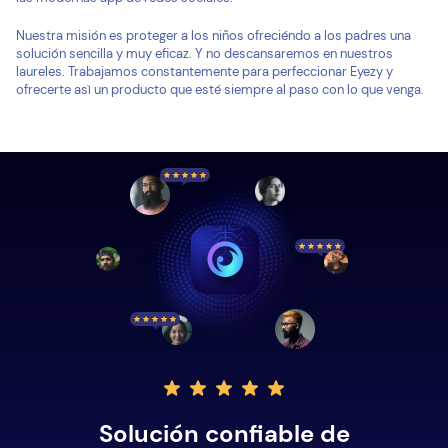
Nuestra misión es proteger a los niños ofreciéndo a los padres una
solución sencilla y muy eficaz. Y no descansaremos en nuestros
laureles. Trabajamos constantemente para perfeccionar Eyezy y
ofrecerte asì un producto que esté siempre al paso con lo que venga.
Solución confiable de