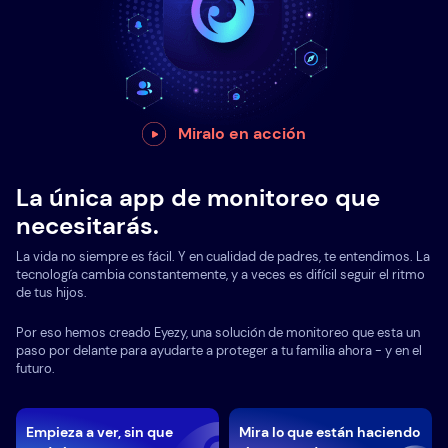
Miralo en acción
La única app de monitoreo que
necesitarás.
La vida no siempre es fácil. Y en cualidad de padres, te entendimos. La
tecnología cambia constantemente, y a veces es difícil seguir el ritmo
de tus hijos.
Por eso hemos creado Eyezy, una solución de monitoreo que esta un
paso por delante para ayudarte a proteger a tu familia ahora - y en el
futuro.
Empieza a ver, sin que
Mira lo que están haciendo