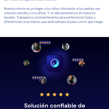
Nuestra misión es proteger a los niños ofreciéndo a los padres una
solución sencilla y muy eficaz. Y no descansaremos en nuestros
laureles. Trabajamos constantemente para perfeccionar Eyezy y
ofrecerte asì un producto que esté siempre al paso con lo que venga.
Solución confiable de