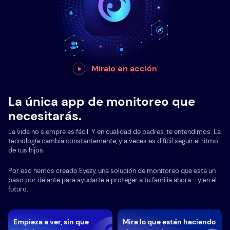
Miralo en acción
La única app de monitoreo que
necesitarás.
La vida no siempre es fácil. Y en cualidad de padres, te entendimos. La
tecnología cambia constantemente, y a veces es difícil seguir el ritmo
de tus hijos.
Por eso hemos creado Eyezy, una solución de monitoreo que esta un
paso por delante para ayudarte a proteger a tu familia ahora - y en el
futuro.
Empieza a ver, sin que
Mira lo que están haciendo