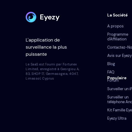
Eyezy
La Société
A propos
Programme
d'Affiliation
L'application de
surveillance la plus
Contactez-N
puissante
Avis sur Eyezy
Blog
Le SaaS est fourni par Fortunex
Limited, enregistré à Georgiou A,
FAQ
83, SHOP 17, Germasogeia, 4047,
Populaire
Limassol, Cyprus
Forum
Surveiller un 
Surveiller un
téléphone An
Kit Famille Ey
Eyezy Ultra