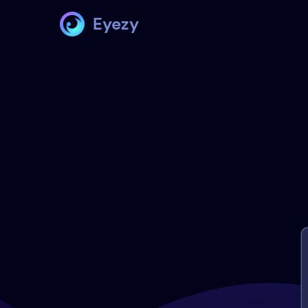
Eyezy