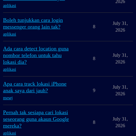
2026
aplikasi
Boleh tunjukkan cara login
July 31,
messenger orang lain tak?
8
2026
aplikasi
Ada cara detect location guna
nombor telefon untuk tahu
July 31,
8
lokasi dia?
2026
aplikasi
Apa cara track lokasi iPhone
July 31,
anak saya dari jauh?
9
2026
mesej
Pernah tak sesiapa cari lokasi
seseorang guna akaun Google
July 31,
8
mereka?
2026
aplikasi