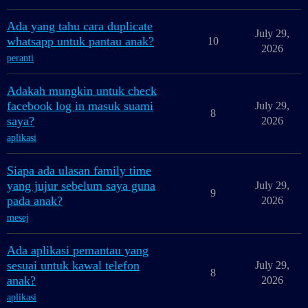
Ada yang tahu cara duplicate
July 29,
whatsapp untuk pantau anak?
10
2026
peranti
Adakah mungkin untuk check
facebook log in masuk suami
July 29,
8
saya?
2026
aplikasi
Siapa ada ulasan family time
yang jujur sebelum saya guna
July 29,
9
pada anak?
2026
mesej
Ada aplikasi pemantau yang
sesuai untuk kawal telefon
July 29,
8
anak?
2026
aplikasi