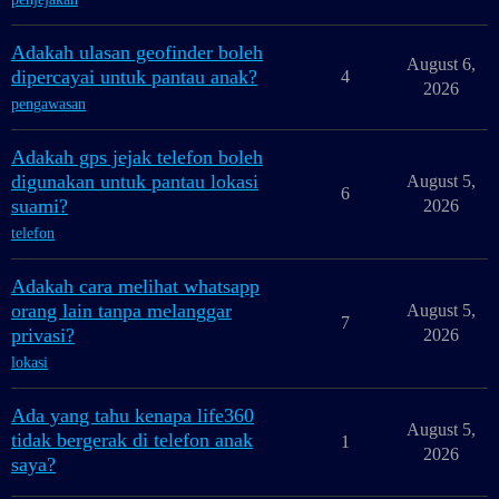
Adakah ulasan geofinder boleh
August 6,
dipercayai untuk pantau anak?
4
2026
pengawasan
Adakah gps jejak telefon boleh
digunakan untuk pantau lokasi
August 5,
6
suami?
2026
telefon
Adakah cara melihat whatsapp
orang lain tanpa melanggar
August 5,
7
privasi?
2026
lokasi
Ada yang tahu kenapa life360
August 5,
tidak bergerak di telefon anak
1
2026
saya?