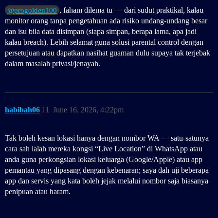
, faham dilema tu — dari sudut praktikal, kalau
@progolden100
monitor orang tanpa pengetahuan ada risiko undang‑undang besar
dan isu bila data disimpan (siapa simpan, berapa lama, apa jadi
kalau breach). Lebih selamat guna solusi parental control dengan
persetujuan atau dapatkan nasihat guaman dulu supaya tak terjebak
dalam masalah privasi/jenayah.
habibah06
11
June 16, 2026, 4:22pm
Tak boleh kesan lokasi hanya dengan nombor WA — satu‑satunya
cara sah ialah mereka kongsi “Live Location” di WhatsApp atau
anda guna perkongsian lokasi keluarga (Google/Apple) atau app
pemantau yang dipasang dengan kebenaran; saya dah uji beberapa
app dan servis yang kata boleh jejak melalui nombor saja biasanya
penipuan atau haram.