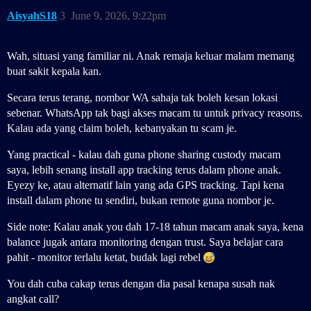
AisyahS18
3
June 9, 2026, 9:22pm
Wah, situasi yang familiar ni. Anak remaja keluar malam memang
buat sakit kepala kan.
Secara terus terang, nombor WA sahaja tak boleh kesan lokasi
sebenar. WhatsApp tak bagi akses macam tu untuk privacy reasons.
Kalau ada yang claim boleh, kebanyakan tu scam je.
Yang practical - kalau dah guna phone sharing custody macam
saya, lebih senang install app tracking terus dalam phone anak.
Eyezy ke, atau alternatif lain yang ada GPS tracking. Tapi kena
install dalam phone tu sendiri, bukan remote guna nombor je.
Side note: Kalau anak you dah 17-18 tahun macam anak saya, kena
balance jugak antara monitoring dengan trust. Saya belajar cara
pahit - monitor terlalu ketat, budak lagi rebel
You dah cuba cakap terus dengan dia pasal kenapa susah nak
angkat call?