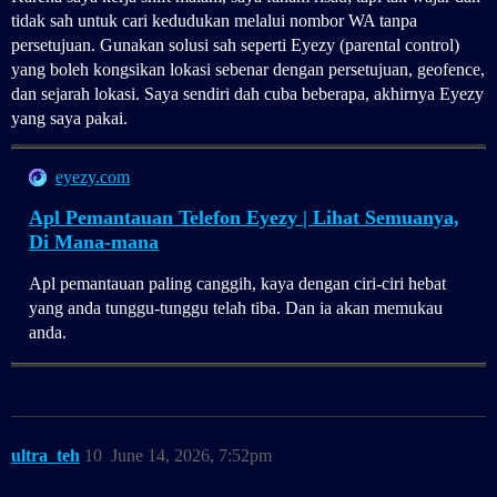
tidak sah untuk cari kedudukan melalui nombor WA tanpa
persetujuan. Gunakan solusi sah seperti Eyezy (parental control)
yang boleh kongsikan lokasi sebenar dengan persetujuan, geofence,
dan sejarah lokasi. Saya sendiri dah cuba beberapa, akhirnya Eyezy
yang saya pakai.
eyezy.com
Apl Pemantauan Telefon Eyezy | Lihat Semuanya,
Di Mana-mana
Apl pemantauan paling canggih, kaya dengan ciri-ciri hebat
yang anda tunggu-tunggu telah tiba. Dan ia akan memukau
anda.
ultra_teh
10
June 14, 2026, 7:52pm