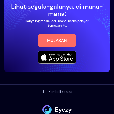
Lihat segala-galanya, di mana-
mana:
Hanya log masuk dari mana-mana pelayar.
Semudah itu.
MULAKAN
Kembali ke atas
Eyezy