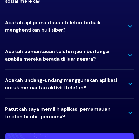
sosial mereka?
Adakah apl pemantauan telefon terbaik
menghentikan buli siber?
Adakah pemantauan telefon jauh berfungsi
apabila mereka berada di luar negara?
Adakah undang-undang menggunakan aplikasi
untuk memantau aktiviti telefon?
Patutkah saya memilih aplikasi pemantauan
telefon bimbit percuma?