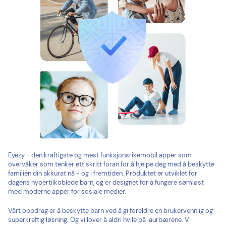
Eyezy - den kraftigste og mest funksjonsrikemobil apper som
overvåker som tenker ett skritt foran for å hjelpe deg med å beskytte
familien din akkurat nå - og i fremtiden. Produktet er utviklet for
dagens hypertilkoblede barn, og er designet for å fungere sømløst
med moderne apper for sosiale medier.
Vårt oppdrag er å beskytte barn ved å gi foreldre en brukervennlig og
superkraftig løsning. Og vi lover å aldri hvile på laurbærene. Vi