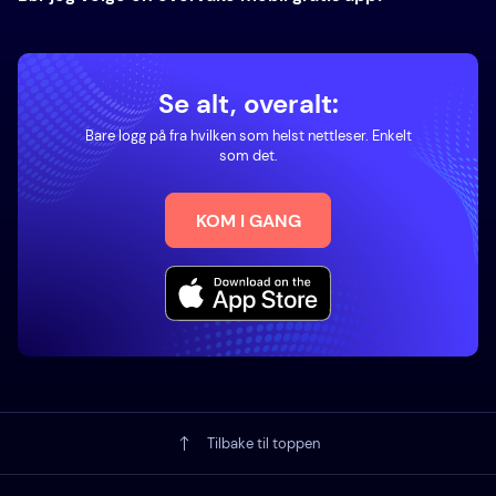
Se alt, overalt:
Bare logg på fra hvilken som helst nettleser. Enkelt
som det.
KOM I GANG
Tilbake til toppen