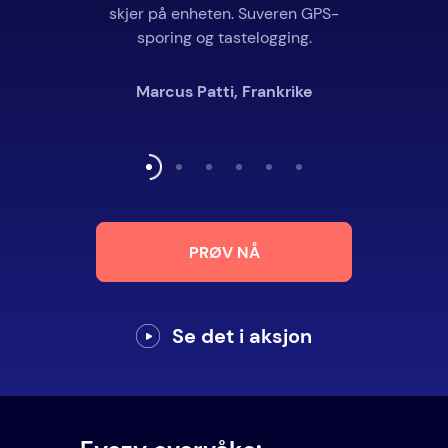
skjer på enheten. Suveren GPS-
sporing og tastelogging.
Marcus Patti, Frankrike
PRØV NÅ
Se det i aksjon