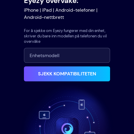
Eyezy overvåke:
iPhone | iPad | Android-telefoner |
Android-nettbrett
For å sjekke om Eyezy fungerer med din enhet,
skriver du bare inn modellen på telefonen du vil
overvåke
SJEKK KOMPATIBILITETEN