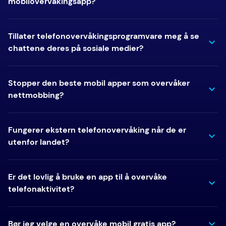
mobilovervåkingsapp?
Tillater telefonovervåkingsprogramvare meg å se
chattene deres på sosiale medier?
Stopper den beste mobil apper som overvåker
nettmobbing?
Fungerer ekstern telefonovervåking når de er
utenfor landet?
Er det lovlig å bruke en app til å overvåke
telefonaktivitet?
Bør jeg velge en overvåke mobil gratis app?