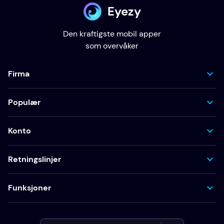
Eyezy
Den kraftigste mobil apper
som overvåker
Firma
Populær
Konto
Retningslinjer
Funksjoner