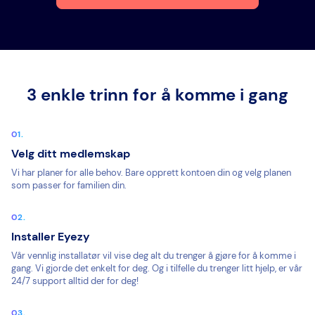
3 enkle trinn for å komme i gang
Velg ditt medlemskap
Vi har planer for alle behov. Bare opprett kontoen din og velg planen
som passer for familien din.
Installer Eyezy
Vår vennlig installatør vil vise deg alt du trenger å gjøre for å komme i
gang. Vi gjorde det enkelt for deg. Og i tilfelle du trenger litt hjelp, er vår
24/7 support alltid der for deg!