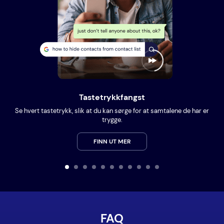
Tastetrykkfangst
Se hvert tastetrykk, slik at du kan sørge for at samtalene de har er
trygge.
FINN UT MER
FAQ