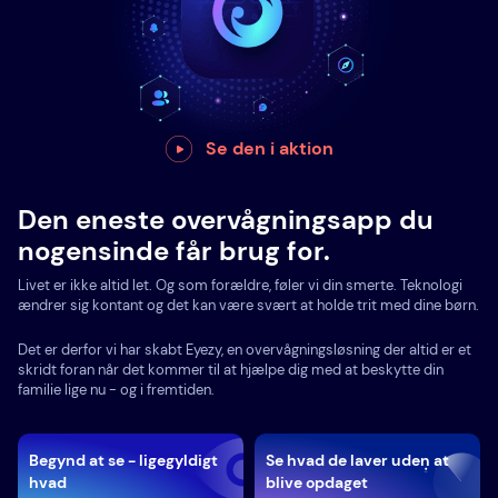
Se den i aktion
Den eneste overvågningsapp du
nogensinde får brug for.
Livet er ikke altid let. Og som forældre, føler vi din smerte. Teknologi
ændrer sig kontant og det kan være svært at holde trit med dine børn.
Det er derfor vi har skabt Eyezy, en overvågningsløsning der altid er et
skridt foran når det kommer til at hjælpe dig med at beskytte din
familie lige nu - og i fremtiden.
Begynd at se - ligegyldigt
Se hvad de laver uden at
hvad
blive opdaget