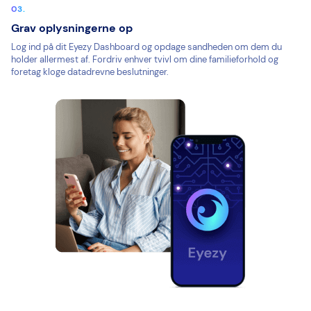
Grav oplysningerne op
Log ind på dit Eyezy Dashboard og opdage sandheden om dem du
holder allermest af. Fordriv enhver tvivl om dine familieforhold og
foretag kloge datadrevne beslutninger.