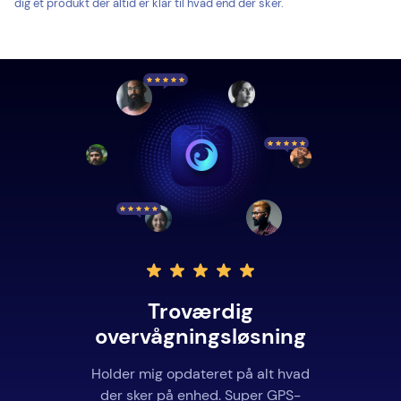
dig et produkt der altid er klar til hvad end der sker.
Troværdig
overvågningsløsning
Holder mig opdateret på alt hvad
der sker på enhed. Super GPS-