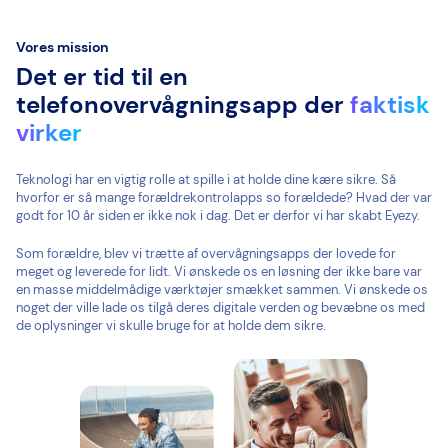
Vores mission
Det er tid til en
telefonovervågningsapp der
faktisk
virker
Teknologi har en vigtig rolle at spille i at holde dine kære sikre. Så
hvorfor er så mange forældrekontrolapps so forældede? Hvad der var
godt for 10 år siden er ikke nok i dag. Det er derfor vi har skabt Eyezy.
Som forældre, blev vi trætte af overvågningsapps der lovede for
meget og leverede for lidt. Vi ønskede os en løsning der ikke bare var
en masse middelmådige værktøjer smækket sammen. Vi ønskede os
noget der ville lade os tilgå deres digitale verden og bevæbne os med
de oplysninger vi skulle bruge for at holde dem sikre.