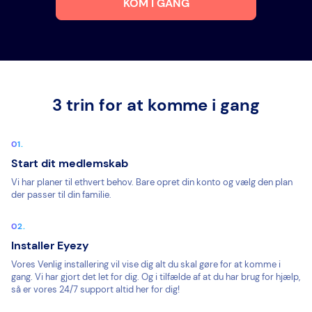
KOM I GANG
3 trin for at komme i gang
Start dit medlemskab
Vi har planer til ethvert behov. Bare opret din konto og vælg den plan
der passer til din familie.
Installer Eyezy
Vores Venlig installering vil vise dig alt du skal gøre for at komme i
gang. Vi har gjort det let for dig. Og i tilfælde af at du har brug for hjælp,
så er vores 24/7 support altid her for dig!