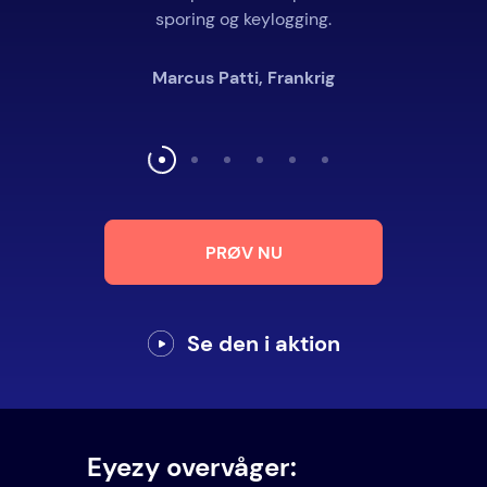
sporing og keylogging.
Marcus Patti, Frankrig
PRØV NU
Se den i aktion
Eyezy overvåger: