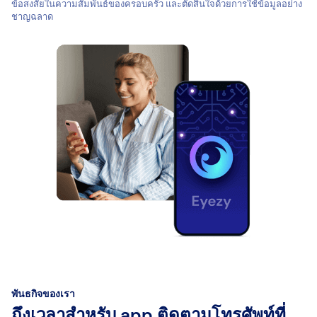
ข้อสงสัยในความสัมพันธ์ของครอบครัว และตัดสินใจด้วยการใช้ข้อมูลอย่าง
ชาญฉลาด
พันธกิจของเรา
ถึงเวลาสำหรับ app ติดตามโทรศัพท์ที่