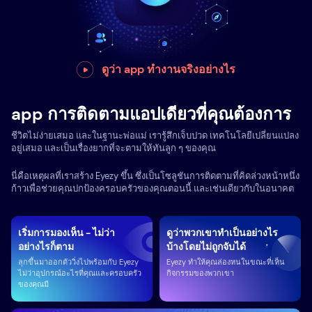
ดูว่า app ทำงานจริงอย่างไร
app การติดตามแอปเดียวที่คุณต้องการ
ชีวิตไม่ง่ายเสมอ และในฐานะพ่อแม่ เรารู้สึกเจ็บปวด เทคโนโลยีเปลี่ยนแปลง
อยู่เสมอ และเป็นเรื่องยากที่จะตามให้ทันลูก ๆ ของคุณ
นี่คือเหตุผลที่เราสร้าง Eyezy ขึ้น ซึ่งเป็นโซลูชันการติดตามที่คิดล่วงหน้าหนึ่ง
ก้าวเพื่อช่วยคุณปกป้องครอบครัวของคุณตอนนี้ และเช่นเดียวกับในอนาคต
เริ่มการมองเห็น - ไม่ว่า
ดูว่าพวกเขาทำเป็นอย่างไร
อย่างไรก็ตาม
บ้างโดยไม่ถูกจับได้
ลุกขึ้นมาออกตัววิ่งไปพร้อมกับ Eyezy
Eyezy ทำให้คุณล่องหนในขณะที่เห็น
ไม่ว่าอุปกรณ์อะไรที่คุณและครอบครัว
กิจกรรมของพวกเขา
ของคุณมี