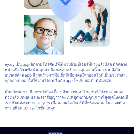
Eyezy เป็น app ติดตามโทรศัพท์ที่เต็มไปด้วยฟีเจอร์ที่ทรงพลังที่สุด ที่คิดล่วง
หน้าหนึ่งก้าวเพื่อช่วยคุณปกป้องครอบครัวของคุณตอนนี้ และรวมถึงใน
อนาคตด้วย app นี้ถูกสร้างมาเพื่อเด็กที่เชื่อมต่อโลกออนไลน์เป็นประจำและ
ถูกออกแบบมาให้ใช้งานได้ราบรื่นกับ app โซเชียลมีเดียที่ทันสมัย
พันธกิจของเราคือการปกป้องเด็ก ๆ ด้วยการมอบโซลูชันที่ใช้งานง่ายและ
ทรงพลังแก่พ่อแม่ และเราสัญญาว่าจะไม่หยุดพักกับคุณภาพที่สูงสุดในตอนนี้
เราปรับแต่งระบบของ Eyezy เพื่อมอบผลิตภัณฑ์ที่ที่พร้อมเสมอไม่ว่าจะเกิด
การเปลี่ยนแปลงอะไรขึ้นแก่คุณ