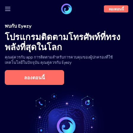
ลองตอนนี้
เข้าสู่ระบบ
พบกับ Eyezy
โปรแกรมติดตามโทรศัพท์ที่ทรง
ตัวอย่างการใช้
พลังที่สุดในโลก
คุณสมบัติ
คุณคู่ควรกับ app การติดตามสำหรับการควบคุมของผู้ปกครองที่ใช้
เกี่ยวกับเรา
เทคโนโลยีในปัจจุบัน คุณคู่ควรกับ Eyezy
บล็อก
ลองตอนนี้