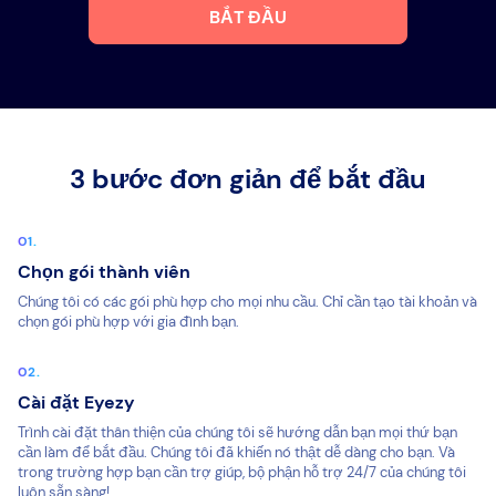
BẮT ĐẦU
3 bước đơn giản để bắt đầu
Chọn gói thành viên
Chúng tôi có các gói phù hợp cho mọi nhu cầu. Chỉ cần tạo tài khoản và
chọn gói phù hợp với gia đình bạn.
Cài đặt Eyezy
Trình cài đặt thân thiện của chúng tôi sẽ hướng dẫn bạn mọi thứ bạn
cần làm để bắt đầu. Chúng tôi đã khiến nó thật dễ dàng cho bạn. Và
trong trường hợp bạn cần trợ giúp, bộ phận hỗ trợ 24/7 của chúng tôi
luôn sẵn sàng!