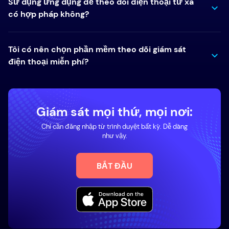
Sử dụng ứng dụng để theo dõi điện thoại từ xa
có hợp pháp không?
Tôi có nên chọn phần mềm theo dõi giám sát
điện thoại miễn phí?
Giám sát mọi thứ, mọi nơi:
Chỉ cần đăng nhập từ trình duyệt bất kỳ. Dễ dàng
như vậy.
BẮT ĐẦU