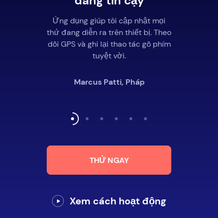
đáng tin cậy
Ứng dụng giúp tôi cập nhật mọi
thứ đang diễn ra trên thiết bị. Theo
dõi GPS và ghi lại thao tác gõ phím
tuyệt vời.
Marcus Patti, Pháp
THỬ NGAY
Xem cách hoạt động