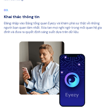
Khai thác thông tin
Đăng nhập vào Bảng tổng quan Eyezy và khám phá sự thật về những
người bạn quan tâm nhất. Xóa tan mọi nghi ngờ trong mối quan hệ gia
đình và đưa ra quyết định sáng suốt dựa trên dữ liệu.