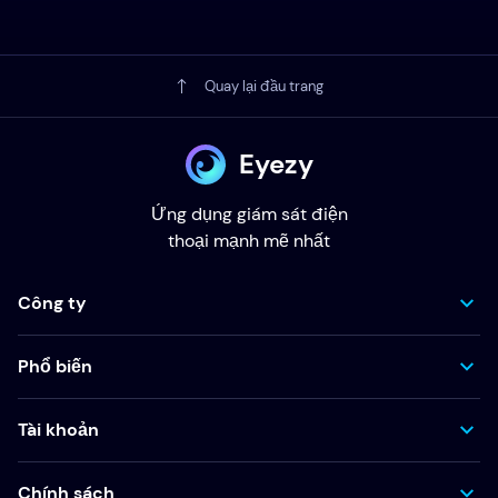
Quay lại đầu trang
Eyezy
Ứng dụng giám sát điện
thoại mạnh mẽ nhất
Công ty
Phổ biến
Tài khoản
Chính sách