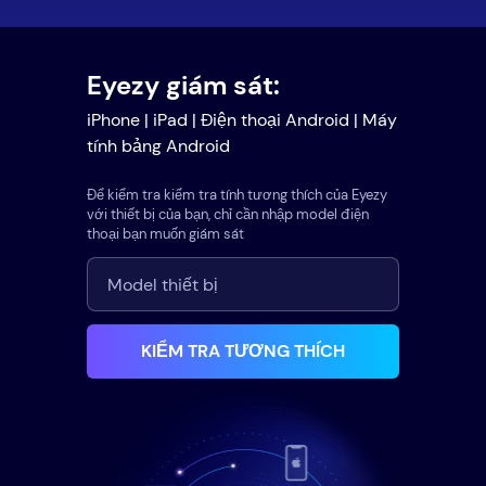
Eyezy giám sát:
iPhone | iPad | Điện thoại Android | Máy
tính bảng Android
Để kiểm tra kiểm tra tính tương thích của Eyezy
với thiết bị của bạn, chỉ cần nhập model điện
thoại bạn muốn giám sát
KIỂM TRA TƯƠNG THÍCH