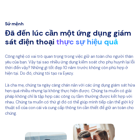
Sứ mệnh
Đã đến lúc cần một ứng dụng giám
sát điện thoại
thực sự hiệu quả
Công nghệ có vai trò quan trọng trong việc giữ an toàn cho người thân
yêu của bạn. Vậy tại sao nhiều ứng dụng kiểm soát cho phụ huynh lại lỗi
thời đến vậy? Những gì tốt đẹp 10 năm trước không còn phù hợp ở
hiện tại. Do đó, chúng tôi tạo ra Eyezy.
Là cha mẹ, chúng ta ngày càng chán nản với các ứng dụng giám sát hứa
hẹn quá nhiều nhưng lại không thực hiện được. Chúng ta muốn có giải
pháp không chỉ là tập hợp các công cụ tầm thường được kết hợp với
nhau. Chúng ta muốn có thứ gì đó có thể giúp mình tiếp cận thế giới kỹ
thuật số của con cái và cung cấp thông tin cần thiết để giữ an toàn cho
chúng.