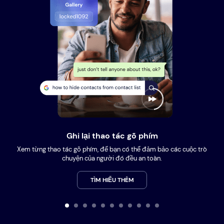
Ghi lại thao tác gõ phím
Xem từng thao tác gõ phím, để bạn có thể đảm bảo các cuộc trò
chuyện của người đó đều an toàn.
TÌM HIỂU THÊM