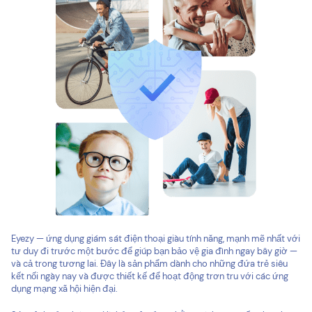
Eyezy — ứng dụng giám sát điện thoại giàu tính năng, mạnh mẽ nhất với
tư duy đi trước một bước để giúp bạn bảo vệ gia đình ngay bây giờ —
và cả trong tương lai. Đây là sản phẩm dành cho những đứa trẻ siêu
kết nối ngày nay và được thiết kế để hoạt động trơn tru với các ứng
dụng mạng xã hội hiện đại.