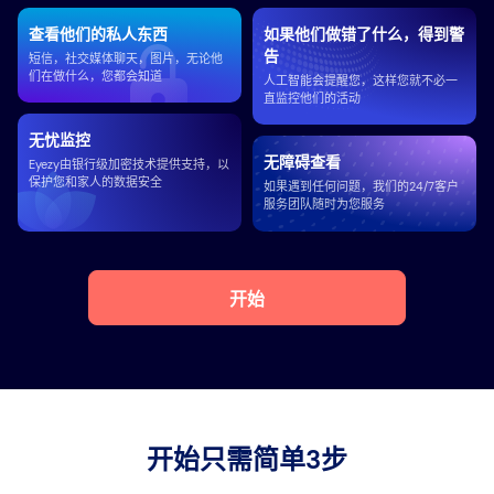
查看他们的私人东西
如果他们做错了什么，得到警
告
短信，社交媒体聊天，图片，无论他
们在做什么，您都会知道
人工智能会提醒您，这样您就不必一
直监控他们的活动
无忧监控
无障碍查看
Eyezy由银行级加密技术提供支持，以
保护您和家人的数据安全
如果遇到任何问题，我们的24/7客户
服务团队随时为您服务
开始
开始只需简单3步