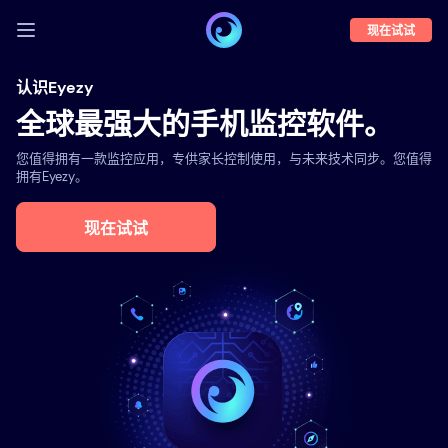
现在试试
登录
认识Eyezy
全球最强大的手机监控软件。
演示
您值得拥有一款监控应用，专供家长控制使用，与未来技术同步。您值得
功能
拥有Eyezy。
关于我们
现在试试
博客