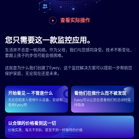
查看实际操作
您只需要这一款监控应用。
生活并不总是一帆风顺。作为父母，我们与您感同身受。技术不断变化，
要跟上孩子的步伐可能会很困难。
这就是为什么我们创建了Eyezy，这个监控解决方案可以提前一步帮助您
保护家庭，无论现在还是未来。
开始看见 — 不管是什么
看他们在做什么而不被发现
无论您和家人使用什么设备，安装和
Eyezy可以让您在查看他们的活动时保
使用Eyezy吧
持隐身
以合理的价格看到这一切
价格实惠，每天不到$1，甚至不到一杯咖啡的价格