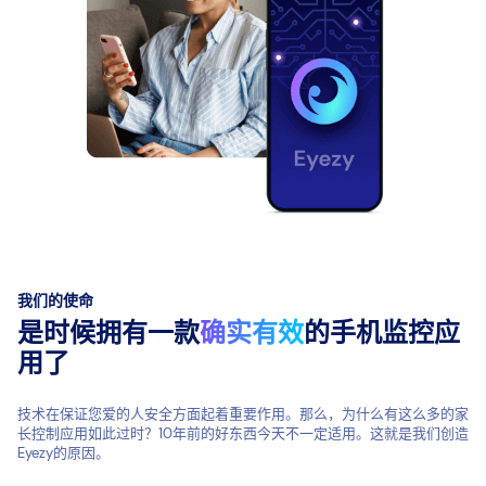
我们的使命
是时候拥有一款
确实有效
的手机监控应
用了
技术在保证您爱的人安全方面起着重要作用。那么，为什么有这么多的家
长控制应用如此过时？10年前的好东西今天不一定适用。这就是我们创造
Eyezy的原因。