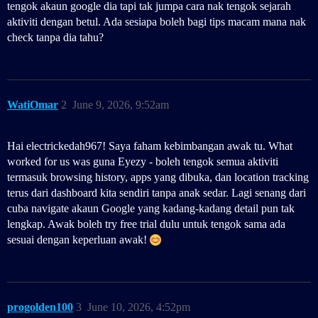
tengok akaun google dia tapi tak jumpa cara nak tengok sejarah
aktiviti dengan betul. Ada sesiapa boleh bagi tips macam mana nak
check tanpa dia tahu?
WatiOmar
2
June 9, 2026, 9:52am
Hai electrickedah967! Saya faham kebimbangan awak tu. What
worked for us was guna Eyezy - boleh tengok semua aktiviti
termasuk browsing history, apps yang dibuka, dan location tracking
terus dari dashboard kita sendiri tanpa anak sedar. Lagi senang dari
cuba navigate akaun Google yang kadang-kadang detail pun tak
lengkap. Awak boleh try free trial dulu untuk tengok sama ada
sesuai dengan keperluan awak!
progolden100
3
June 10, 2026, 4:52pm