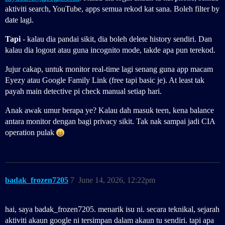
aktiviti search, YouTube, apps semua rekod kat sana. Boleh filter by
date lagi.
Tapi
- kalau dia pandai sikit, dia boleh delete history sendiri. Dan
kalau dia logout atau guna incognito mode, takde apa pun terekod.
Jujur cakap, untuk monitor real-time lagi senang guna app macam
Eyezy atau Google Family Link (free tapi basic je). At least tak
payah main detective pi check manual setiap hari.
Anak awak umur berapa ye? Kalau dah masuk teen, kena balance
antara monitor dengan bagi privacy sikit. Tak nak sampai jadi CIA
operation pulak
badak_frozen7205
7
June 14, 2026, 12:22pm
hai, saya badak_frozen7205. menarik isu ni. secara teknikal, sejarah
aktiviti akaun google ni tersimpan dalam akaun tu sendiri. tapi apa