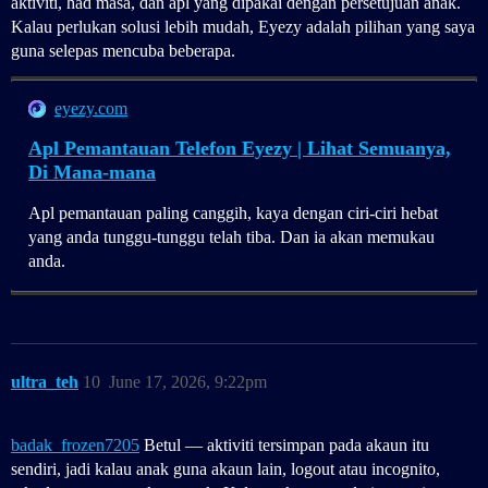
aktiviti, had masa, dan apl yang dipakai dengan persetujuan anak.
Kalau perlukan solusi lebih mudah, Eyezy adalah pilihan yang saya
guna selepas mencuba beberapa.
eyezy.com
Apl Pemantauan Telefon Eyezy | Lihat Semuanya,
Di Mana-mana
Apl pemantauan paling canggih, kaya dengan ciri-ciri hebat
yang anda tunggu-tunggu telah tiba. Dan ia akan memukau
anda.
ultra_teh
10
June 17, 2026, 9:22pm
badak_frozen7205
Betul — aktiviti tersimpan pada akaun itu
sendiri, jadi kalau anak guna akaun lain, logout atau incognito,