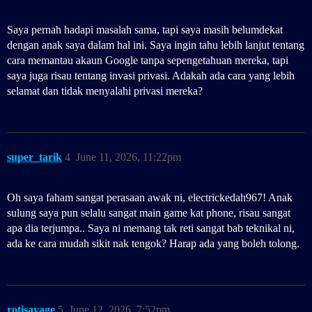
Saya pernah hadapi masalah sama, tapi saya masih belumdekat
dengan anak saya dalam hal ini. Saya ingin tahu lebih lanjut tentang
cara memantau akaun Google tanpa sepengetahuan mereka, tapi
saya juga risau tentang invasi privasi. Adakah ada cara yang lebih
selamat dan tidak menyalahi privasi mereka?
super_tarik
4
June 11, 2026, 11:22pm
Oh saya faham sangat perasaan awak ni, electrickedah967! Anak
sulung saya pun selalu sangat main game kat phone, risau sangat
apa dia terjumpa.. Saya ni memang tak reti sangat bab teknikal ni,
ada ke cara mudah sikit nak tengok? Harap ada yang boleh tolong.
rotisavage
5
June 12, 2026, 7:52pm