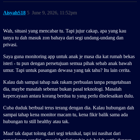
AisyahS18
5
June 9, 2026, 11:52pm
Wah, situasi yang mencabar tu. Tapi jujur cakap, apa yang kau
tanya tu dah masuk zon bahaya dari segi undang-undang dan
privasi.
Saya guna monitoring app untuk anak je masa dia kat rumah bekas
isteri - tu pun dengan persetujuan semua pihak sebab anak bawah
umur. Tapi untuk pasangan dewasa yang tak tahu? Itu lain cerita.
Kalau dah sampai tahap nak rakam perbualan tanpa pengetahuan
dia, maybe masalah sebenar bukan pasal teknologi. Masalah
kepercayaan antara korang berdua tu yang perlu diselesaikan dulu.
Cuba duduk berbual terus terang dengan dia. Kalau hubungan dah
sampai tahap kena monitor macam tu, kena fikir balik sama ada
hubungan tu still healthy atau tak.
Maaf tak dapat tolong dari segi teknikal, tapi ini nasihat dari