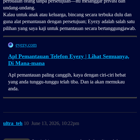
perbualan orang tanpa persetujuan—itu melanggar privasi dan
undang-undang.
Kalau untuk anak atau keluarga, bincang secara terbuka dulu dan
guna alat pemantauan dengan persetujuan; Eyezy adalah salah satu
pilihan yang saya kaji untuk pemantauan secara bertanggungjawab.
eyezy.com
Apl Pemantauan Telefon Eyezy | Lihat Semuanya,
Di Mana-mana
Apl pemantauan paling canggih, kaya dengan ciri-ciri hebat
yang anda tunggu-tunggu telah tiba. Dan ia akan memukau
anda.
ultra_teh
10
June 13, 2026, 10:22pm