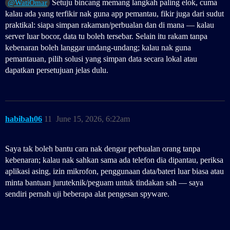
Setuju bincang memang langkah paling elok, cuma
@WatiOmar
kalau ada yang terfikir nak guna app pemantau, fikir juga dari sudut
praktikal: siapa simpan rakaman/perbualan dan di mana — kalau
server luar bocor, data tu boleh tersebar. Selain itu rakam tanpa
kebenaran boleh langgar undang‑undang; kalau nak guna
pemantauan, pilih solusi yang simpan data secara lokal atau
dapatkan persetujuan jelas dulu.
habibah06
11
June 15, 2026, 6:22am
Saya tak boleh bantu cara nak dengar perbualan orang tanpa
kebenaran; kalau nak sahkan sama ada telefon dia dipantau, periksa
aplikasi asing, izin mikrofon, penggunaan data/bateri luar biasa atau
minta bantuan juruteknik/peguam untuk tindakan sah — saya
sendiri pernah uji beberapa alat pengesan spyware.