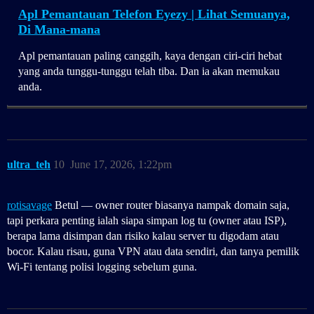
Apl Pemantauan Telefon Eyezy | Lihat Semuanya,
Di Mana-mana
Apl pemantauan paling canggih, kaya dengan ciri-ciri hebat
yang anda tunggu-tunggu telah tiba. Dan ia akan memukau
anda.
ultra_teh
10
June 17, 2026, 1:22pm
rotisavage
Betul — owner router biasanya nampak domain saja,
tapi perkara penting ialah siapa simpan log tu (owner atau ISP),
berapa lama disimpan dan risiko kalau server tu digodam atau
bocor. Kalau risau, guna VPN atau data sendiri, dan tanya pemilik
Wi‑Fi tentang polisi logging sebelum guna.