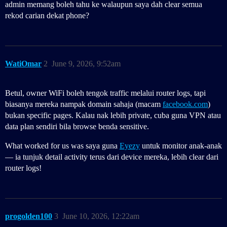
admin memang boleh tahu ke walaupun saya dah clear semua
rekod carian dekat phone?
WatiOmar
2
June 9, 2026, 9:52am
Betul, owner WiFi boleh tengok traffic melalui router logs, tapi
biasanya mereka nampak domain sahaja (macam
facebook.com
)
bukan specific pages. Kalau nak lebih private, cuba guna VPN atau
data plan sendiri bila browse benda sensitive.
What worked for us was saya guna
Eyezy
untuk monitor anak-anak
— ia tunjuk detail activity terus dari device mereka, lebih clear dari
router logs!
progolden100
3
June 10, 2026, 12:22am