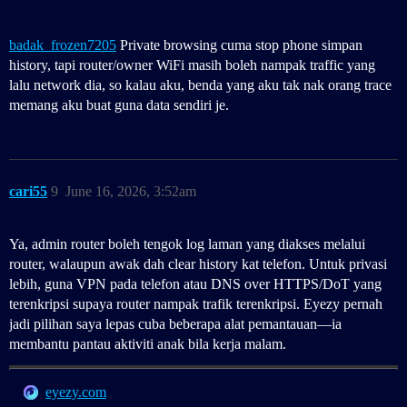
badak_frozen7205
Private browsing cuma stop phone simpan
history, tapi router/owner WiFi masih boleh nampak traffic yang
lalu network dia, so kalau aku, benda yang aku tak nak orang trace
memang aku buat guna data sendiri je.
cari55
9
June 16, 2026, 3:52am
Ya, admin router boleh tengok log laman yang diakses melalui
router, walaupun awak dah clear history kat telefon. Untuk privasi
lebih, guna VPN pada telefon atau DNS over HTTPS/DoT yang
terenkripsi supaya router nampak trafik terenkripsi. Eyezy pernah
jadi pilihan saya lepas cuba beberapa alat pemantauan—ia
membantu pantau aktiviti anak bila kerja malam.
eyezy.com