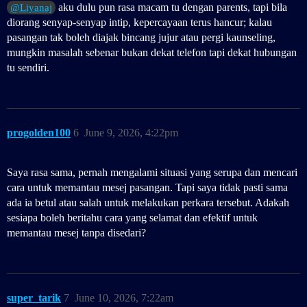
aku dulu pun rasa macam tu dengan parents, tapi bila
@Liyanaj
diorang senyap-senyap intip, kepercayaan terus hancur; kalau
pasangan tak boleh diajak bincang jujur atau pergi kaunseling,
mungkin masalah sebenar bukan dekat telefon tapi dekat hubungan
tu sendiri.
progolden100
6
June 9, 2026, 4:22pm
Saya rasa sama, pernah mengalami situasi yang serupa dan mencari
cara untuk memantau mesej pasangan. Tapi saya tidak pasti sama
ada ia betul atau salah untuk melakukan perkara tersebut. Adakah
sesiapa boleh beritahu cara yang selamat dan efektif untuk
memantau mesej tanpa disedari?
super_tarik
7
June 10, 2026, 7:22am