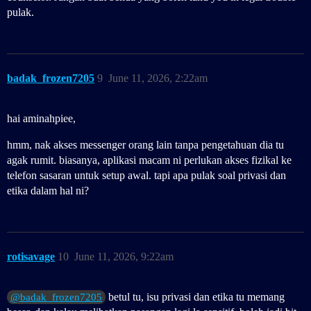
pulak.
badak_frozen7205
9
June 11, 2026, 2:22am
hai aminahpiee,
hmm, nak akses messenger orang lain tanpa pengetahuan dia tu
agak rumit. biasanya, aplikasi macam ni perlukan akses fizikal ke
telefon sasaran untuk setup awal. tapi apa pulak soal privasi dan
etika dalam hal ni?
rotisavage
10
June 11, 2026, 9:22am
betul tu, isu privasi dan etika tu memang
@badak_frozen7205