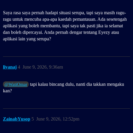
Saya rasa saya pernah hadapi situasi serupa, tapi saya masih ragu-
ragu untuk mencuba apa-apa kaedah pemantauan. Ada sesetengah
aplikasi yang boleh membantu, tapi saya tak pasti jika ia selamat
dan boleh dipercayai. Anda pernah dengar tentang Eyezy atau
aplikasi lain yang serupa?
liyanaj
4
June 9, 2026, 9:36am
tapi kalau bincang dulu, nanti dia takkan mengaku
@WatiOmar
kan?
ZainabYusop
5
June 9, 2026, 12:52pm