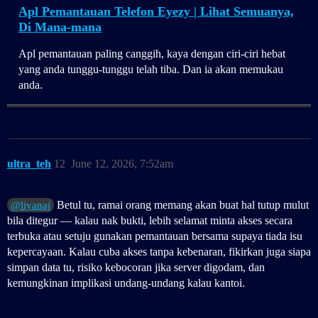
Apl Pemantauan Telefon Eyezy | Lihat Semuanya,
Di Mana-mana
Apl pemantauan paling canggih, kaya dengan ciri-ciri hebat
yang anda tunggu-tunggu telah tiba. Dan ia akan memukau
anda.
ultra_teh
12
June 12, 2026, 7:52am
Betul tu, ramai orang memang akan buat hal tutup mulut
@liyanaj
bila ditegur — kalau nak bukti, lebih selamat minta akses secara
terbuka atau setuju gunakan pemantauan bersama supaya tiada isu
kepercayaan. Kalau cuba akses tanpa kebenaran, fikirkan juga siapa
simpan data tu, risiko kebocoran jika server digodam, dan
kemungkinan implikasi undang-undang kalau kantoi.