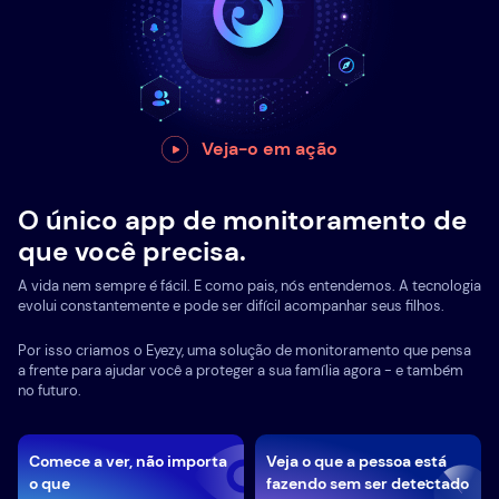
Veja-o em ação
O único app de monitoramento de
que você precisa.
A vida nem sempre é fácil. E como pais, nós entendemos. A tecnologia
evolui constantemente e pode ser difícil acompanhar seus filhos.
Por isso criamos o Eyezy, uma solução de monitoramento que pensa
a frente para ajudar você a proteger a sua família agora - e também
no futuro.
Comece a ver, não importa
Veja o que a pessoa está
o que
fazendo sem ser detectado