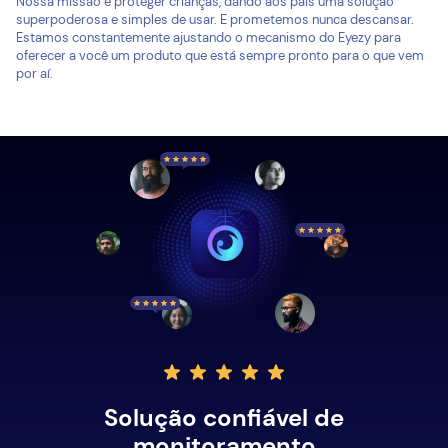
Nossa missão é proteger crianças, dando aos pais uma solução
superpoderosa e simples de usar. E prometemos nunca descansar.
Estamos constantemente ajustando o mecanismo do Eyezy para
oferecer a você um produto que está sempre pronto para o que vem
por aí.
Solução confiável de
monitoramento