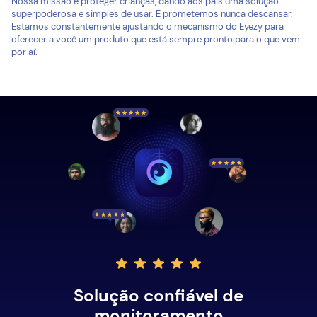
Nossa missão é proteger crianças, dando aos pais uma solução
superpoderosa e simples de usar. E prometemos nunca descansar.
Estamos constantemente ajustando o mecanismo do Eyezy para
oferecer a você um produto que está sempre pronto para o que vem
por aí.
Solução confiável de
monitoramento