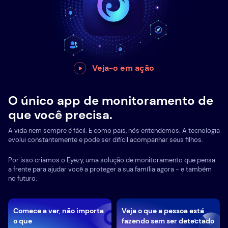
Veja-o em ação
O único app de monitoramento de
que você precisa.
A vida nem sempre é fácil. E como pais, nós entendemos. A tecnologia
evolui constantemente e pode ser difícil acompanhar seus filhos.
Por isso criamos o Eyezy, uma solução de monitoramento que pensa
a frente para ajudar você a proteger a sua família agora - e também
no futuro.
Comece a ver, não importa
Veja o que a pessoa está
o que
fazendo sem ser detectado