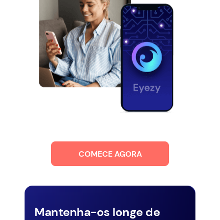
COMECE AGORA
Mantenha-os longe de