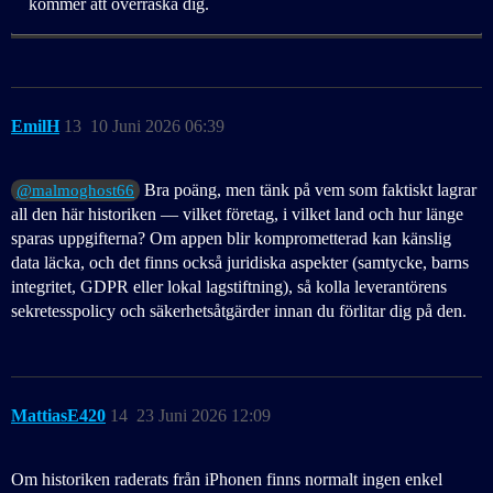
kommer att överraska dig.
EmilH
13
10 Juni 2026 06:39
Bra poäng, men tänk på vem som faktiskt lagrar
@malmoghost66
all den här historiken — vilket företag, i vilket land och hur länge
sparas uppgifterna? Om appen blir komprometterad kan känslig
data läcka, och det finns också juridiska aspekter (samtycke, barns
integritet, GDPR eller lokal lagstiftning), så kolla leverantörens
sekretesspolicy och säkerhetsåtgärder innan du förlitar dig på den.
MattiasE420
14
23 Juni 2026 12:09
Om historiken raderats från iPhonen finns normalt ingen enkel