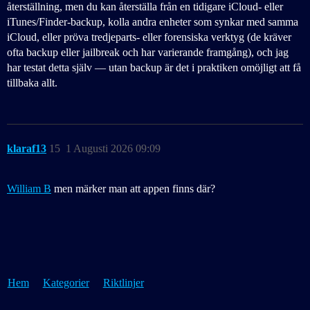
återställning, men du kan återställa från en tidigare iCloud- eller
iTunes/Finder‑backup, kolla andra enheter som synkar med samma
iCloud, eller pröva tredjeparts- eller forensiska verktyg (de kräver
ofta backup eller jailbreak och har varierande framgång), och jag
har testat detta själv — utan backup är det i praktiken omöjligt att få
tillbaka allt.
klaraf13
15
1 Augusti 2026 09:09
William B
men märker man att appen finns där?
Hem
Kategorier
Riktlinjer