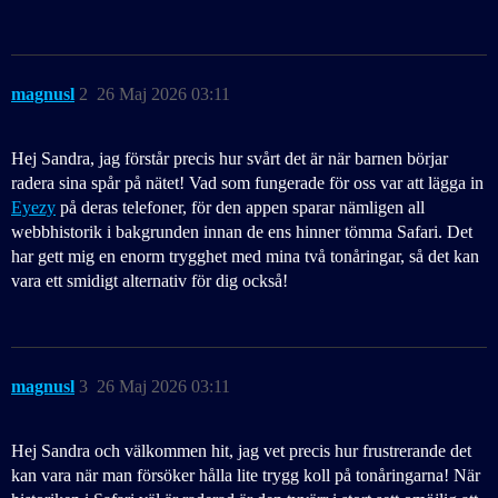
magnusl
2
26 Maj 2026 03:11
Hej Sandra, jag förstår precis hur svårt det är när barnen börjar
radera sina spår på nätet! Vad som fungerade för oss var att lägga in
Eyezy
på deras telefoner, för den appen sparar nämligen all
webbhistorik i bakgrunden innan de ens hinner tömma Safari. Det
har gett mig en enorm trygghet med mina två tonåringar, så det kan
vara ett smidigt alternativ för dig också!
magnusl
3
26 Maj 2026 03:11
Hej Sandra och välkommen hit, jag vet precis hur frustrerande det
kan vara när man försöker hålla lite trygg koll på tonåringarna! När