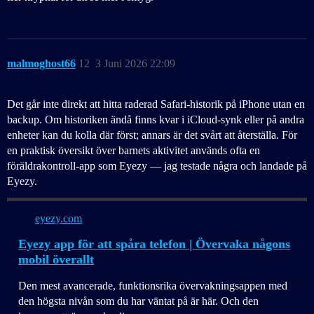
malmoghost66
12
3 Juni 2026 22:09
Det går inte direkt att hitta raderad Safari-historik på iPhone utan en
backup. Om historiken ändå finns kvar i iCloud-synk eller på andra
enheter kan du kolla där först; annars är det svårt att återställa. För
en praktisk översikt över barnets aktivitet används ofta en
föräldrakontroll-app som Eyezy — jag testade några och landade på
Eyezy.
eyezy.com
Eyezy app för att spåra telefon | Övervaka någons
mobil överallt
Den mest avancerade, funktionsrika övervakningsappen med
den högsta nivån som du har väntat på är här. Och den