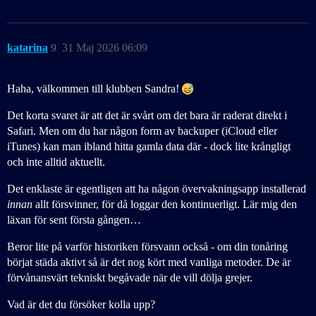
katarina
9
31 Maj 2026 06:09
Haha, välkommen till klubben Sandra!
Det korta svaret är att det är svårt om det bara är raderat direkt i
Safari. Men om du har någon form av backuper (iCloud eller
iTunes) kan man ibland hitta gamla data där - dock lite krångligt
och inte alltid aktuellt.
Det enklaste är egentligen att ha någon övervakningsapp installerad
innan
allt försvinner, för då loggar den kontinuerligt. Lär mig den
läxan för sent första gången…
Beror lite på varför historiken försvann också - om din tonåring
börjat städa aktivt så är det nog kört med vanliga metoder. De är
förvånansvärt tekniskt begåvade när de vill dölja grejer.
Vad är det du försöker kolla upp?