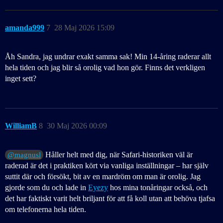
amanda999
7
28 Maj 2026 15:09
Åh Sandra, jag undrar exakt samma sak! Min 14-åring raderar allt
hela tiden och jag blir så orolig vad hon gör. Finns det verkligen
inget sett?
WilliamB
8
30 Maj 2026 00:09
Håller helt med dig, när Safari-historiken väl är
@magnusl
raderad är det i praktiken kört via vanliga inställningar – har själv
suttit där och försökt, bit av en mardröm om man är orolig. Jag
gjorde som du och lade in
Eyezy
hos mina tonåringar också, och
det har faktiskt varit helt briljant för att få koll utan att behöva tjafsa
om telefonerna hela tiden.