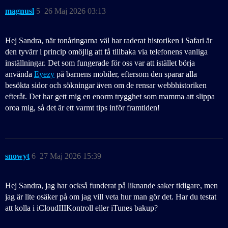
magnusl
5
26 Maj 2026 03:13
Hej Sandra, när tonåringarna väl har raderat historiken i Safari är
den tyvärr i princip omöjlig att få tillbaka via telefonens vanliga
inställningar. Det som fungerade för oss var att istället börja
använda
Eyezy
på barnens mobiler, eftersom den sparar alla
besökta sidor och sökningar även om de rensar webbhistoriken
efteråt. Det har gett mig en enorm trygghet som mamma att slippa
oroa mig, så det är ett varmt tips inför framtiden!
snowyt
6
27 Maj 2026 15:39
Hej Sandra, jag har också funderat på liknande saker tidigare, men
jag är lite osäker på om jag vill veta hur man gör det. Har du testat
att kolla i iCloudIIIKontroll eller iTunes bakup?