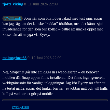
fjord_viking
8
11 Juni 2026 22:09
Som nån som blivit övervakad med just såna appar
@WilliamB
kan jag säga att det kanske “räddar” föräldrar, men det känns sjukt
invaderande för den som blir kollad – bättre att snacka öppet med
kidsen än att smyga via Eyezy.
malmoghost66
9
12 Juni 2026 22:09
Nej, Snapchat går inte att logga in i webbläsaren – du behöver
mobilen där Snap-appen finns installerad. Det finns inget generellt
webbgränssnitt för vanliga inloggningar. Jag kör Eyezy nu efter att
ha testat några appar; det funkar bra när jag jobbar natt och vill hålla
koll på vad barnet gör på mobilen.
eyezy.com