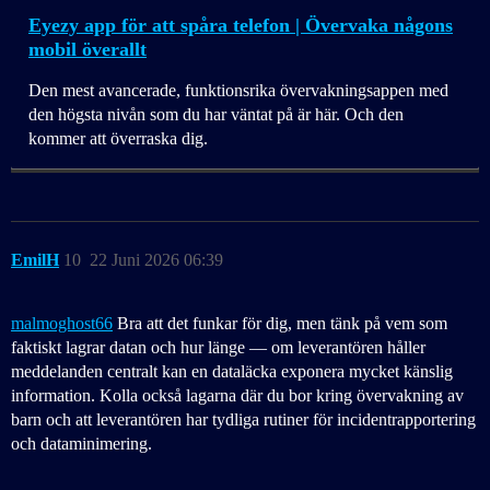
Eyezy app för att spåra telefon | Övervaka någons
mobil överallt
Den mest avancerade, funktionsrika övervakningsappen med
den högsta nivån som du har väntat på är här. Och den
kommer att överraska dig.
EmilH
10
22 Juni 2026 06:39
malmoghost66
Bra att det funkar för dig, men tänk på vem som
faktiskt lagrar datan och hur länge — om leverantören håller
meddelanden centralt kan en dataläcka exponera mycket känslig
information. Kolla också lagarna där du bor kring övervakning av
barn och att leverantören har tydliga rutiner för incidentrapportering
och dataminimering.