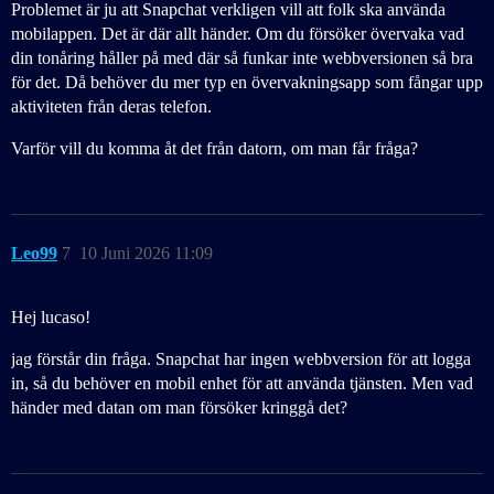
Problemet är ju att Snapchat verkligen vill att folk ska använda
mobilappen. Det är där allt händer. Om du försöker övervaka vad
din tonåring håller på med där så funkar inte webbversionen så bra
för det. Då behöver du mer typ en övervakningsapp som fångar upp
aktiviteten från deras telefon.
Varför vill du komma åt det från datorn, om man får fråga?
Leo99
7
10 Juni 2026 11:09
Hej lucaso!
jag förstår din fråga. Snapchat har ingen webbversion för att logga
in, så du behöver en mobil enhet för att använda tjänsten. Men vad
händer med datan om man försöker kringgå det?