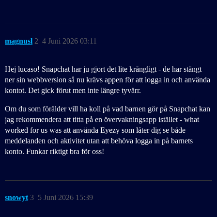
magnusl
2
4 Juni 2026 03:11
Hej lucaso! Snapchat har ju gjort det lite krångligt - de har stängt
ner sin webbversion så nu krävs appen för att logga in och använda
kontot. Det gick förut men inte längre tyvärr.
Om du som förälder vill ha koll på vad barnen gör på Snapchat kan
jag rekommendera att titta på en övervakningsapp istället - what
worked for us was att använda Eyezy som låter dig se både
meddelanden och aktivitet utan att behöva logga in på barnets
konto. Funkar riktigt bra för oss!
snowyt
3
5 Juni 2026 15:39