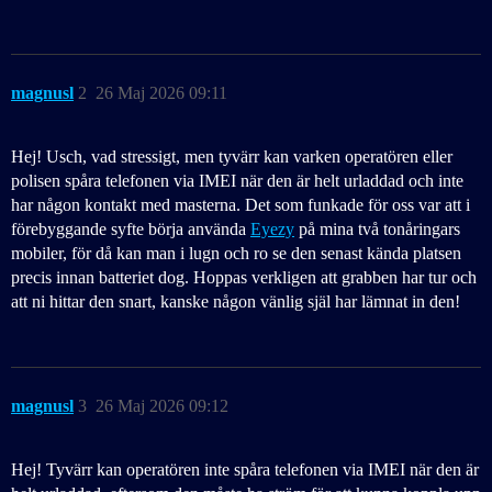
magnusl
2
26 Maj 2026 09:11
Hej! Usch, vad stressigt, men tyvärr kan varken operatören eller
polisen spåra telefonen via IMEI när den är helt urladdad och inte
har någon kontakt med masterna. Det som funkade för oss var att i
förebyggande syfte börja använda
Eyezy
på mina två tonåringars
mobiler, för då kan man i lugn och ro se den senast kända platsen
precis innan batteriet dog. Hoppas verkligen att grabben har tur och
att ni hittar den snart, kanske någon vänlig själ har lämnat in den!
magnusl
3
26 Maj 2026 09:12
Hej! Tyvärr kan operatören inte spåra telefonen via IMEI när den är