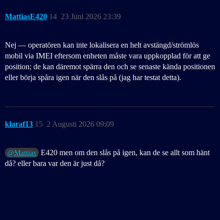
MattiasE420
14
23 Juni 2026 23:39
Nej — operatören kan inte lokalisera en helt avstängd/strömlös
mobil via IMEI eftersom enheten måste vara uppkopplad för att ge
position; de kan däremot spärra den och se senaste kända positionen
eller börja spåra igen när den slås på (jag har testat detta).
klaraf13
15
2 Augusti 2026 09:09
E420 men om den slås på igen, kan de se allt som hänt
@Mattias
då? eller bara var den är just då?