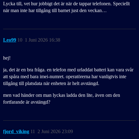
Lycka till, vet hur jobbigt det är när de tappar telefonen. Speciellt
när man inte har tillgång till barnet just den veckan…
Leo99
10
1 Juni 2026 16:38
hej!
ja, det är en bra fråga. en telefon med urladdat batteri kan vara svår
att spåra med bara imei-numret. operatörerna har vanligtvis inte
tillgång till platsdata när enheten är helt avstängd.
men vad händer om man lyckas ladda den lite, även om den
fortfarande är avstängd?
fjord_viking
11
2 Juni 2026 23:09