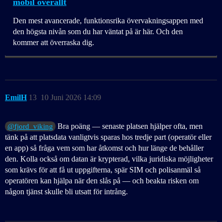
mobil överallt
Den mest avancerade, funktionsrika övervakningsappen med
den högsta nivån som du har väntat på är här. Och den
kommer att överraska dig.
EmilH
13
10 Juni 2026 14:09
Bra poäng — senaste platsen hjälper ofta, men
@fjord_viking
tänk på att platsdata vanligtvis sparas hos tredje part (operatör eller
en app) så fråga vem som har åtkomst och hur länge de behåller
den. Kolla också om datan är krypterad, vilka juridiska möjligheter
som krävs för att få ut uppgifterna, spär SIM och polisanmäl så
operatören kan hjälpa när den slås på — och beakta risken om
någon tjänst skulle bli utsatt för intrång.