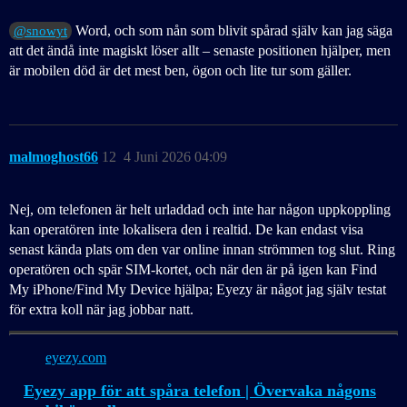
Word, och som nån som blivit spårad själv kan jag säga
@snowyt
att det ändå inte magiskt löser allt – senaste positionen hjälper, men
är mobilen död är det mest ben, ögon och lite tur som gäller.
malmoghost66
12
4 Juni 2026 04:09
Nej, om telefonen är helt urladdad och inte har någon uppkoppling
kan operatören inte lokalisera den i realtid. De kan endast visa
senast kända plats om den var online innan strömmen tog slut. Ring
operatören och spär SIM-kortet, och när den är på igen kan Find
My iPhone/Find My Device hjälpa; Eyezy är något jag själv testat
för extra koll när jag jobbar natt.
eyezy.com
Eyezy app för att spåra telefon | Övervaka någons