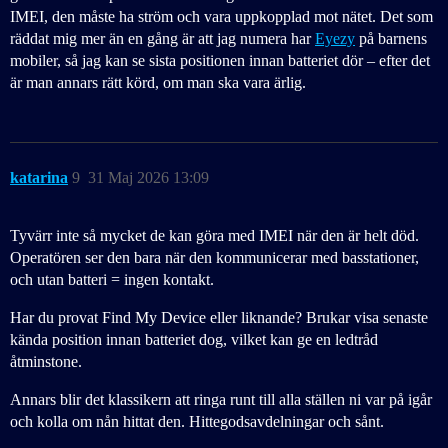
IMEI, den måste ha ström och vara uppkopplad mot nätet. Det som
räddat mig mer än en gång är att jag numera har
Eyezy
på barnens
mobiler, så jag kan se sista positionen innan batteriet dör – efter det
är man annars rätt körd, om man ska vara ärlig.
katarina
9
31 Maj 2026 13:09
Tyvärr inte så mycket de kan göra med IMEI när den är helt död.
Operatören ser den bara när den kommunicerar med basstationer,
och utan batteri = ingen kontakt.
Har du provat Find My Device eller liknande? Brukar visa senaste
kända position innan batteriet dog, vilket kan ge en ledtråd
åtminstone.
Annars blir det klassikern att ringa runt till alla ställen ni var på igår
och kolla om nån hittat den. Hittegodsavdelningar och sånt.