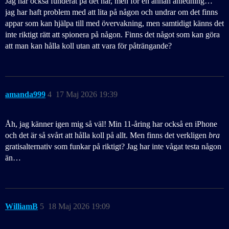
Jag har också funderat på det här, men för en annan anledning…
jag har haft problem med att lita på någon och undrar om det finns
appar som kan hjälpa till med övervakning, men samtidigt känns det
inte riktigt rätt att spionera på någon. Finns det något som kan göra
att man kan hålla koll utan att vara för påträngande?
amanda999
4
17 Maj 2026 19:39
Åh, jag känner igen mig så väl! Min 11-åring har också en iPhone
och det är så svårt att hålla koll på allt. Men finns det verkligen
bra
gratisalternativ som funkar på riktigt? Jag har inte vågat testa någon
än…
WilliamB
5
18 Maj 2026 19:09