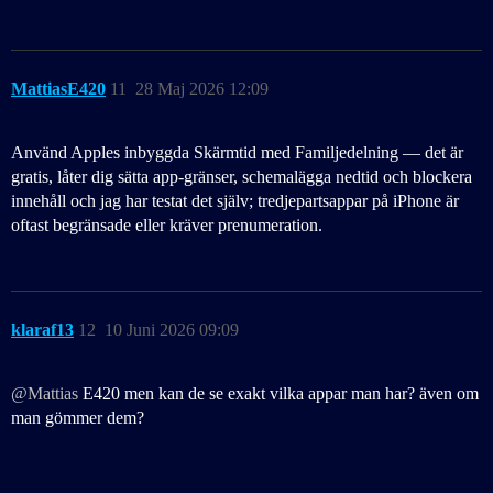
MattiasE420
11
28 Maj 2026 12:09
Använd Apples inbyggda Skärmtid med Familjedelning — det är
gratis, låter dig sätta app‑gränser, schemalägga nedtid och blockera
innehåll och jag har testat det själv; tredjepartsappar på iPhone är
oftast begränsade eller kräver prenumeration.
klaraf13
12
10 Juni 2026 09:09
@Mattias
E420 men kan de se exakt vilka appar man har? även om
man gömmer dem?