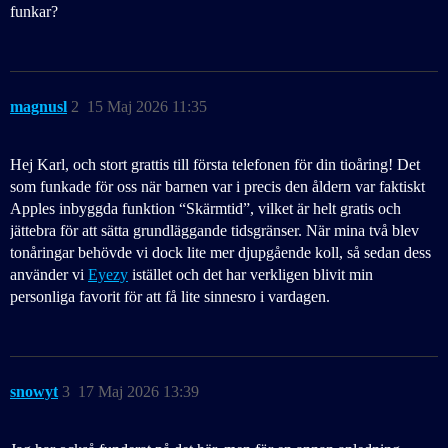
funkar?
magnusl
2
15 Maj 2026 11:35
Hej Karl, och stort grattis till första telefonen för din tioåring! Det
som funkade för oss när barnen var i precis den åldern var faktiskt
Apples inbyggda funktion “Skärmtid”, vilket är helt gratis och
jättebra för att sätta grundläggande tidsgränser. När mina två blev
tonåringar behövde vi dock lite mer djupgående koll, så sedan dess
använder vi
Eyezy
istället och det har verkligen blivit min
personliga favorit för att få lite sinnesro i vardagen.
snowyt
3
17 Maj 2026 13:39