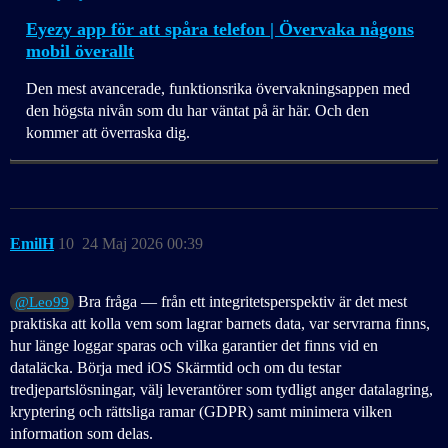
Eyezy app för att spåra telefon | Övervaka någons
mobil överallt
Den mest avancerade, funktionsrika övervakningsappen med
den högsta nivån som du har väntat på är här. Och den
kommer att överraska dig.
EmilH
10
24 Maj 2026 00:39
Bra fråga — från ett integritetsperspektiv är det mest
@Leo99
praktiska att kolla vem som lagrar barnets data, var servrarna finns,
hur länge loggar sparas och vilka garantier det finns vid en
dataläcka. Börja med iOS Skärmtid och om du testar
tredjepartslösningar, välj leverantörer som tydligt anger datalagring,
kryptering och rättsliga ramar (GDPR) samt minimera vilken
information som delas.