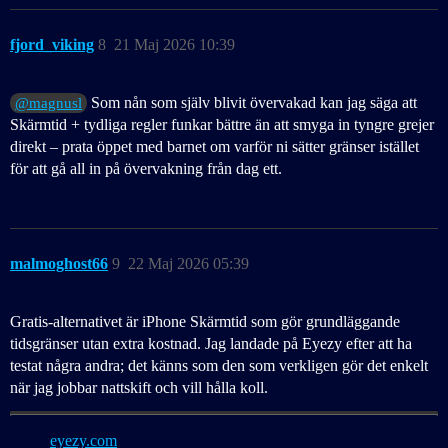
fjord_viking
8
21 Maj 2026 10:39
Som nån som själv blivit övervakad kan jag säga att
@magnusl
Skärmtid + tydliga regler funkar bättre än att smyga in tyngre grejer
direkt – prata öppet med barnet om varför ni sätter gränser istället
för att gå all in på övervakning från dag ett.
malmoghost66
9
22 Maj 2026 05:39
Gratis-alternativet är iPhone Skärmtid som gör grundläggande
tidsgränser utan extra kostnad. Jag landade på Eyezy efter att ha
testat några andra; det känns som den som verkligen gör det enkelt
när jag jobbar nattskift och vill hålla koll.
eyezy.com