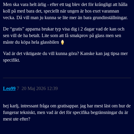
Men ska vara helt ärlig - efter ett tag blev det för krångligt att hålla
koll på med bara det, speciellt när ungen är hos exet varannan
vecka. Då vill man ju kunna se lite mer än bara grundinställningar.
De “gratis” apparna brukar typ visa dig i 2 dagar vad de kan och
sen vill de ha betalt. Lite som att få smakprov på glass men sen
måste du köpa hela glassbilen
Vad är det viktigaste du vill kunna göra? Kanske kan jag tipsa mer
specifikt.
Leo99
7
20 Maj 2026 12:39
hej karlj, intressant fråga om gratisappar. jag har mest läst om hur de
fungerar tekniskt, men vad är det för specifika begränsningar du är
mest ute efter?