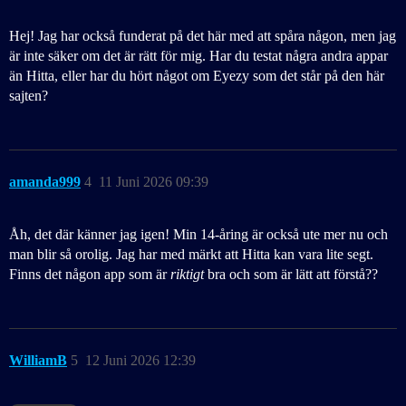
Hej! Jag har också funderat på det här med att spåra någon, men jag
är inte säker om det är rätt för mig. Har du testat några andra appar
än Hitta, eller har du hört något om Eyezy som det står på den här
sajten?
amanda999
4
11 Juni 2026 09:39
Åh, det där känner jag igen! Min 14-åring är också ute mer nu och
man blir så orolig. Jag har med märkt att Hitta kan vara lite segt.
Finns det någon app som är
riktigt
bra och som är lätt att förstå??
WilliamB
5
12 Juni 2026 12:39