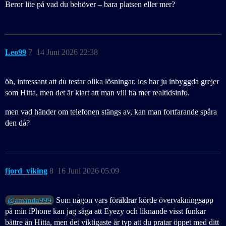
Beror lite på vad du behöver – bara platsen eller mer?
Leo99
7
14 Juni 2026 22:38
öh, intressant att du testar olika lösningar. ios har ju inbyggda grejer
som Hitta, men det är klart att man vill ha mer realtidsinfo.
men vad händer om telefonen stängs av, kan man fortfarande spåra
den då?
fjord_viking
8
16 Juni 2026 05:09
Som någon vars föräldrar körde övervakningsapp
@amanda999
på min iPhone kan jag säga att Eyezy och liknande visst funkar
bättre än Hitta, men det viktigaste är typ att du pratar öppet med ditt