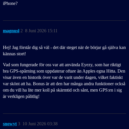
iPhone?
magnusl
2
8 Juni 2026 15:11
Hej! Jag förstår dig så väl - det där steget när de börjar gå själva kan
kännas stort!
Vad som fungerade för oss var att använda Eyezy, som har riktigt
bra GPS-spårning som uppdaterar oftare än Apples egna Hitta. Den
visar även en historik över var de varit under dagen, vilket faktiskt
var skönt att ha. Bonus är att den har många andra funktioner också
om du vill ha lite mer koll på skärmtid och sånt, men GPS:en i sig
är verkligen pålitlig!
snowyt
3
10 Juni 2026 03:38