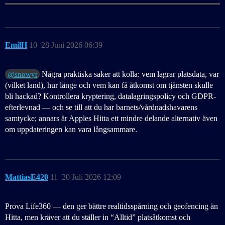
EmilH
10
28 Juni 2026 06:39
Några praktiska saker att kolla: vem lagrar platsdata, var
@snowyt
(vilket land), hur länge och vem kan få åtkomst om tjänsten skulle
bli hackad? Kontrollera kryptering, datalagringspolicy och GDPR-
efterlevnad — och se till att du har barnets/vårdnadshavarens
samtycke; annars är Apples Hitta ett mindre delande alternativ även
om uppdateringen kan vara långsammare.
MattiasE420
11
20 Juli 2026 12:09
Prova Life360 — den ger bättre realtidsspårning och geofencing än
Hitta, men kräver att du ställer in “Alltid” platsåtkomst och